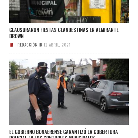
CLAUSURARON FIESTAS CLANDESTINAS EN ALMIRANTE
BROWN
REDACCIÓN IR
12 ABRIL, 2021
EL GOBIERNO BONAERENSE GARANTIZÓ LA COBERTURA
POLICIAL EN LOS CONTROLES MUNICIPALES