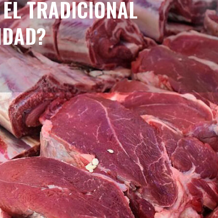
 EL TRADICIONAL
IDAD?