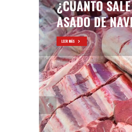
¿CUÁNTO SALE
ASADO DE NAV
LEER MÁS