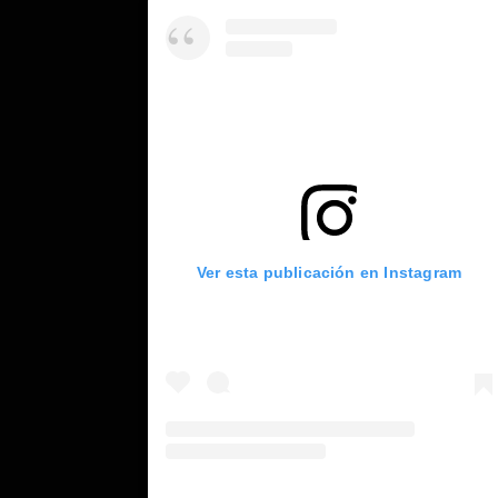
Ver esta publicación en Instagram