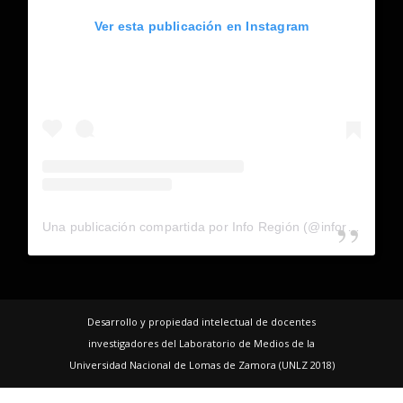
Ver esta publicación en Instagram
Una publicación compartida por Info Región (@inforegion_redes)
Desarrollo y propiedad intelectual de docentes
investigadores del Laboratorio de Medios de la
Universidad Nacional de Lomas de Zamora (UNLZ 2018)