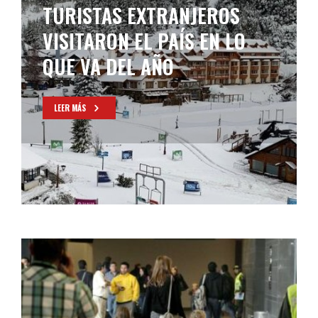
TURISTAS EXTRANJEROS
VISITARON EL PAÍS EN LO
QUE VA DEL AÑO
LEER MÁS