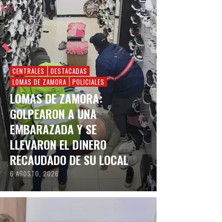
CENTRALES
DESTACADAS
LOMAS DE ZAMORA
POLICIALES
LOMAS DE ZAMORA:
GOLPEARON A UNA
EMBARAZADA Y SE
LLEVARON EL DINERO
RECAUDADO DE SU LOCAL
6 AGOSTO, 2026