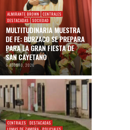
ALMIRANTE BROWN
CENTRALES
DESTACADAS
SOCIEDAD
MULTITUDINARIA MUESTRA
DE FE: BURZACO SE PREPARA
PARA LA GRAN FIESTA DE
SAN CAYETANO
6 AGOSTO, 2026
CENTRALES
DESTACADAS
LOMAS DE ZAMORA
POLICIALES