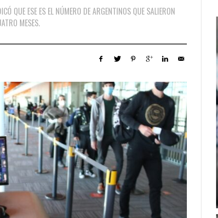
DICÓ QUE ESE ES EL NÚMERO DE ARGENTINOS QUE SALIERON
UATRO MESES.