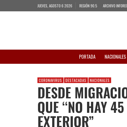
JUEVES, AGOSTO 6 2026
REGIÓN 90.5
ARCHIVO INFORE
PORTADA
NACIONALES
CORONAVIRUS
DESTACADAS
NACIONALES
DESDE MIGRACI
QUE “NO HAY 45
EXTERIOR”