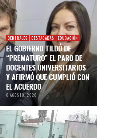
CENTRALES
DESTACADAS
EDUCACIÓN
EL GOBIERNO TILDÓ DE
“PREMATURO” EL PARO DE
DOCENTES UNIVERSITARIOS
Y AFIRMÓ QUE CUMPLIÓ CON
EL ACUERDO
6 AGOSTO, 2026