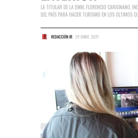
LA TITULAR DE LA DNM, FLORENCIO CARIGNANO, IN
DEL PAÍS PARA HACER TURISMO EN LOS ÚLTIMOS C
REDACCIÓN IR
29 JUNIO, 2021