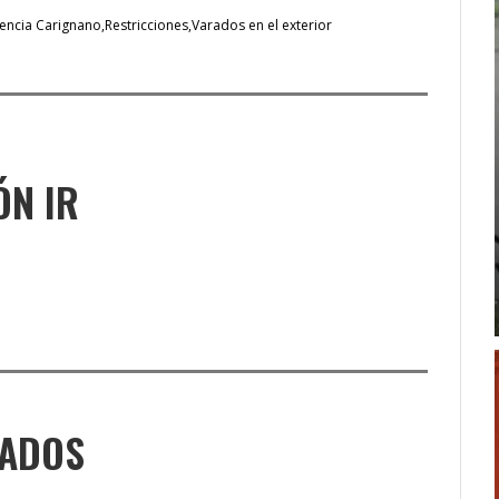
rencia Carignano
Restricciones
Varados en el exterior
ÓN IR
NADOS