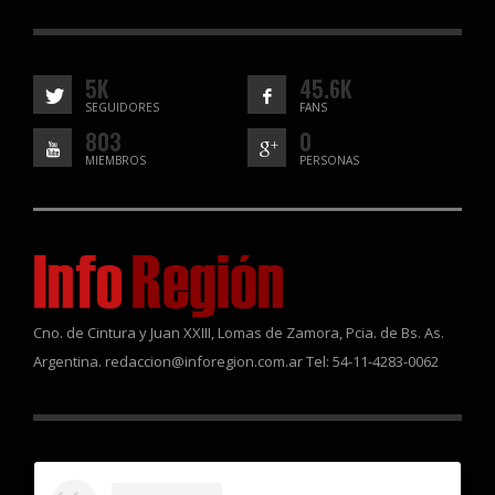
5K
45.6K
SEGUIDORES
FANS
803
0
MIEMBROS
PERSONAS
Cno. de Cintura y Juan XXIII, Lomas de Zamora, Pcia. de Bs. As.
Argentina. redaccion@inforegion.com.ar Tel: 54-11-4283-0062