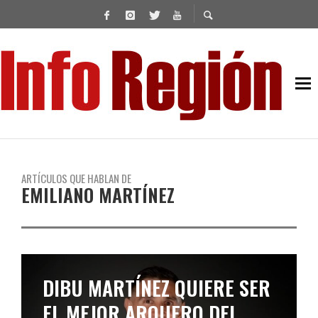
ARTÍCULOS QUE HABLAN DE
EMILIANO MARTÍNEZ
DIBU MARTÍNEZ QUIERE SER
EL MEJOR ARQUERO DEL