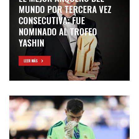
MUNDO POR TERCERA VEZ
CONSECUTIVA: FUE
NOMINADO AL TROFEO
YASHIN
LEER MÁS