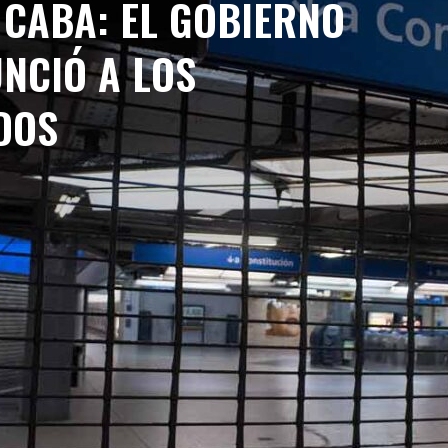
 CABA: EL GOBIERNO
NCIÓ A LOS
DOS