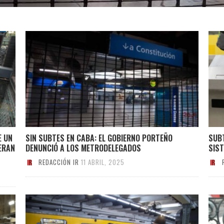
E UN
SIN SUBTES EN CABA: EL GOBIERNO PORTEÑO
SUB
ERAN
DENUNCIÓ A LOS METRODELEGADOS
SIST
REDACCIÓN IR
11 ABRIL, 2025