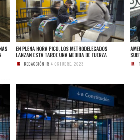
NAS
EN PLENA HORA PICO, LOS METRODELEGADOS
AME
N
LANZAN ESTA TARDE UNA MEDIDA DE FUERZA
SUB
REDACCIÓN IR
4 OCTUBRE, 2023