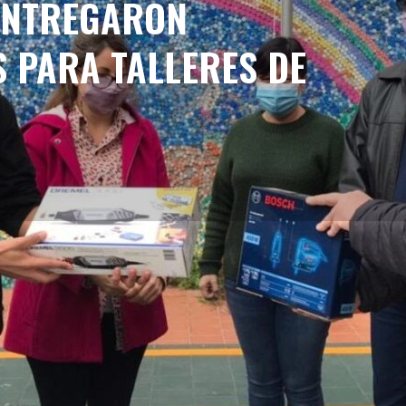
ENTREGARON
 PARA TALLERES DE