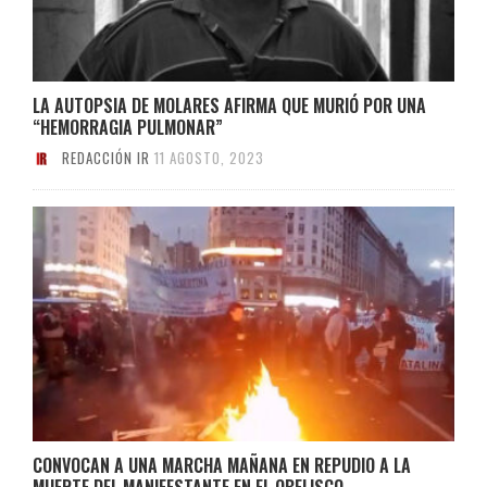
LA AUTOPSIA DE MOLARES AFIRMA QUE MURIÓ POR UNA
“HEMORRAGIA PULMONAR”
REDACCIÓN IR
11 AGOSTO, 2023
CONVOCAN A UNA MARCHA MAÑANA EN REPUDIO A LA
MUERTE DEL MANIFESTANTE EN EL OBELISCO