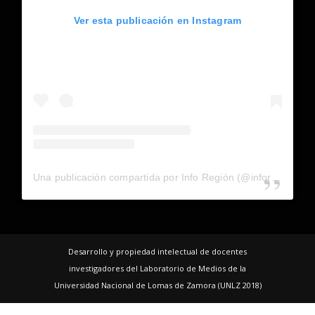
Ver esta publicación en Instagram
Una publicación compartida por Info Región (@inforegion_redes)
Desarrollo y propiedad intelectual de docentes
investigadores del Laboratorio de Medios de la
Universidad Nacional de Lomas de Zamora (UNLZ 2018)