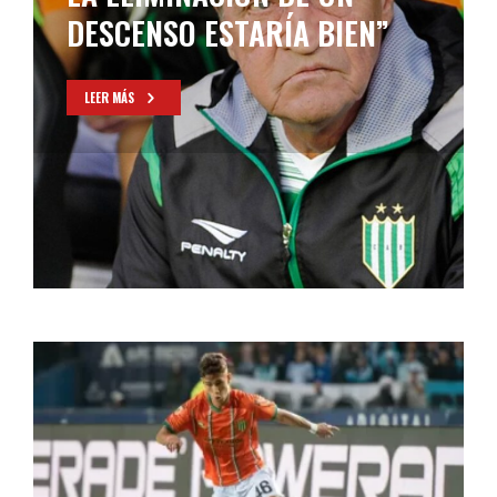
DESCENSO ESTARÍA BIEN”
LEER MÁS