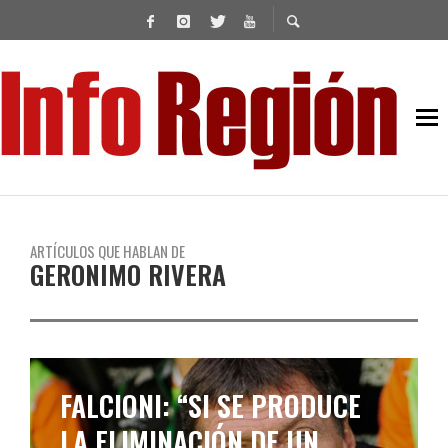
ARTÍCULOS QUE HABLAN DE
GERONIMO RIVERA
FALCIONI: “SI SE PRODUCE
LA ELIMINACIÓN DE UN