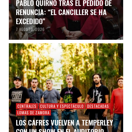
PABLO QUIRNO TRAS EL PEDIDO DE
RENUNCIA: “EL CANCILLER SE HA
EXCEDIDO”
7 AGOSTO, 2026
CENTRALES
CULTURA Y ESPECTÁCULO
DESTACADAS
LOMAS DE ZAMORA
LOS CAFRES VUELVEN A TEMPERLEY
CON UN SHOW EN EL AUDITORIO