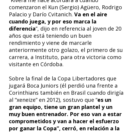
“Rivera me hace acordara a cuando
comenzaron el Kun (Sergio) Agüero, Rodrigo
Palacio y Darío Cvitanich.
Va en el aire
cuando juega, y por eso marca la
diferencia
”, dijo en referencia al joven de 20
años que está teniendo un buen
rendimiento y viene de marcarle
anteriormente otro golazo, el primero de su
carrera, a Instituto, para otra victoria como
visitante en Córdoba.
Sobre la final de la Copa Libertadores que
jugará Boca Juniors (él perdió una frente a
Corinthians también en Brasil cuando dirigía
al “xeneize” en 2012), sostuvo que “
es un
gran equipo, tiene un gran plantel y un
muy buen entrenador. Por eso van a estar
comprometidos y van a hacer el esfuerzo
por ganar la Copa”, cerró, en relación a la