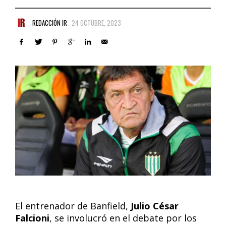
REDACCIÓN IR
24 OCTUBRE, 2023
El entrenador de Banfield,
Julio César
Falcioni
, se involucró en el debate por los