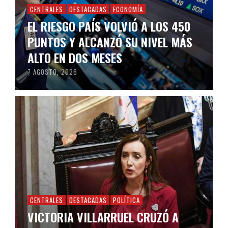
CENTRALES
DESTACADAS
ECONOMÍA
EL RIESGO PAÍS VOLVIÓ A LOS 450
PUNTOS Y ALCANZÓ SU NIVEL MÁS
ALTO EN DOS MESES
7 AGOSTO, 2026
CENTRALES
DESTACADAS
POLÍTICA
VICTORIA VILLARRUEL CRUZÓ A