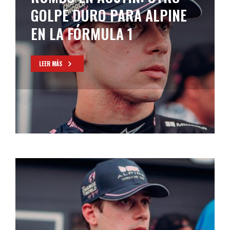
GOLPE DURO PARA ALPINE
EN LA FÓRMULA 1
LEER MÁS