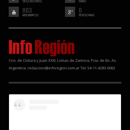
SEGUIDORES
FANS
803
0
MIEMBROS
PERSONAS
Cno. de Cintura y Juan XXIII, Lomas de Zamora, Pcia. de Bs. As.
Argentina. redaccion@inforegion.com.ar Tel: 54-11-4283-0062