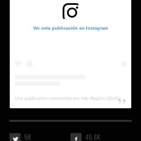
Ver esta publicación en Instagram
Una publicación compartida por Info Región (@inforegion_redes)
5K
45.6K