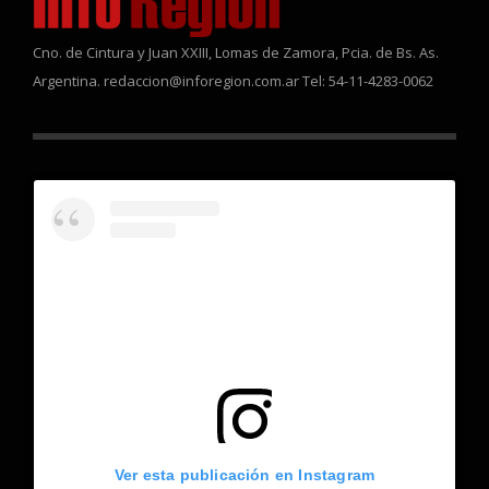
Cno. de Cintura y Juan XXIII, Lomas de Zamora, Pcia. de Bs. As.
Argentina. redaccion@inforegion.com.ar Tel: 54-11-4283-0062
Ver esta publicación en Instagram