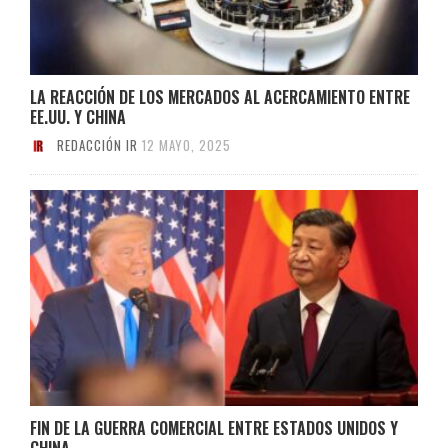
LA REACCIÓN DE LOS MERCADOS AL ACERCAMIENTO ENTRE
EE.UU. Y CHINA
REDACCIÓN IR
12 MAYO, 2025
FIN DE LA GUERRA COMERCIAL ENTRE ESTADOS UNIDOS Y
CHINA