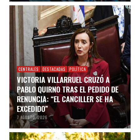
CENTRALES
DESTACADAS
POLÍTICA
VICTORIA VILLARRUEL CRUZÓ A
PABLO QUIRNO TRAS EL PEDIDO DE
RENUNCIA: “EL CANCILLER SE HA
EXCEDIDO”
7 AGOSTO, 2026