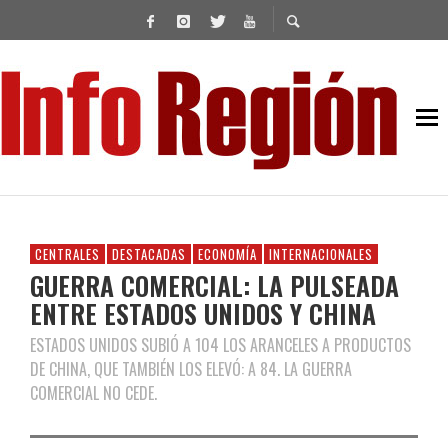
CENTRALES
DESTACADAS
ECONOMÍA
INTERNACIONALES
GUERRA COMERCIAL: LA PULSEADA
ENTRE ESTADOS UNIDOS Y CHINA
ESTADOS UNIDOS SUBIÓ A 104 LOS ARANCELES A PRODUCTOS
DE CHINA, QUE TAMBIÉN LOS ELEVÓ: A 84. LA GUERRA
COMERCIAL NO CEDE.