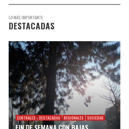
LO MÁS IMPORTANTE
DESTACADAS
CENTRALES
DESTACADAS
REGIONALES
SOCIEDAD
FIN DE SEMANA CON BAJAS