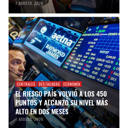
7 AGOSTO, 2026
CENTRALES
DESTACADAS
ECONOMÍA
EL RIESGO PAÍS VOLVIÓ A LOS 450
PUNTOS Y ALCANZÓ SU NIVEL MÁS
ALTO EN DOS MESES
7 AGOSTO, 2026