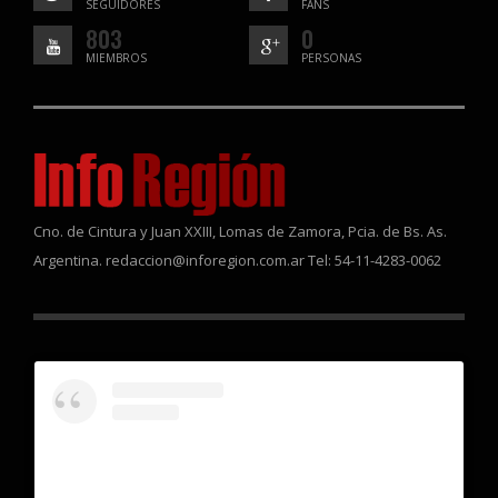
SEGUIDORES
FANS
803
0
MIEMBROS
PERSONAS
Cno. de Cintura y Juan XXIII, Lomas de Zamora, Pcia. de Bs. As.
Argentina. redaccion@inforegion.com.ar Tel: 54-11-4283-0062