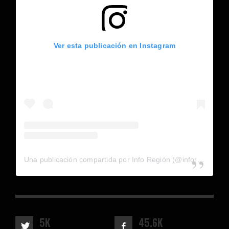
Ver esta publicación en Instagram
Una publicación compartida por Info Región (@inforegion_redes)
5K
45.6K