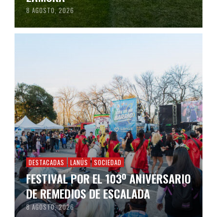
8 AGOSTO, 2026
DESTACADAS
LANÚS
SOCIEDAD
FESTIVAL POR EL 103º ANIVERSARIO
DE REMEDIOS DE ESCALADA
8 AGOSTO, 2026