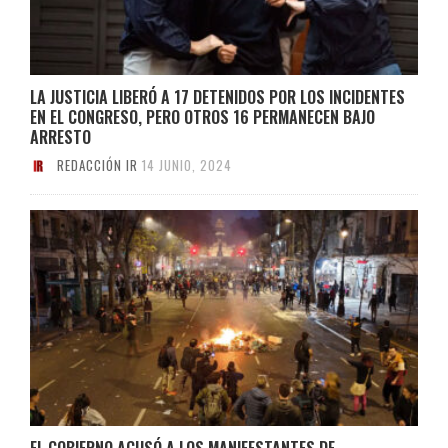
LA JUSTICIA LIBERÓ A 17 DETENIDOS POR LOS INCIDENTES
EN EL CONGRESO, PERO OTROS 16 PERMANECEN BAJO
ARRESTO
REDACCIÓN IR
14 JUNIO, 2024
EL GOBIERNO ACUSÓ A LOS MANIFESTANTES DE