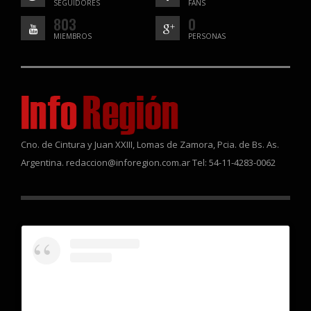
SEGUIDORES
FANS
803
0
MIEMBROS
PERSONAS
Cno. de Cintura y Juan XXIII, Lomas de Zamora, Pcia. de Bs. As.
Argentina. redaccion@inforegion.com.ar Tel: 54-11-4283-0062