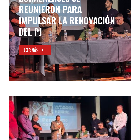
REUNIERON PARA
IMPULSAR LA RENOVACIÓN
DEL PJ
LEER MÁS