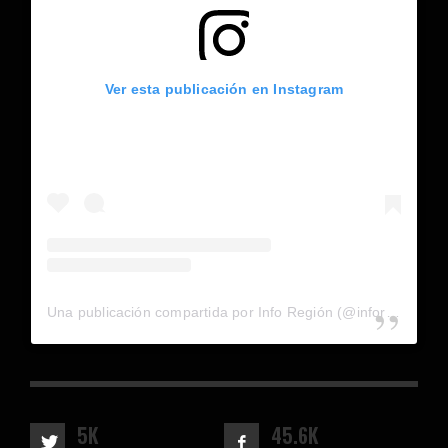
Ver esta publicación en Instagram
Una publicación compartida por Info Región (@inforegion_redes)
5K
45.6K