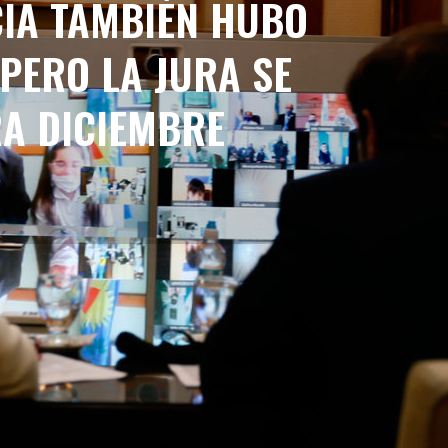
CIA TAMBIÉN HUBO
PERO LA JURA SE
A DICIEMBRE