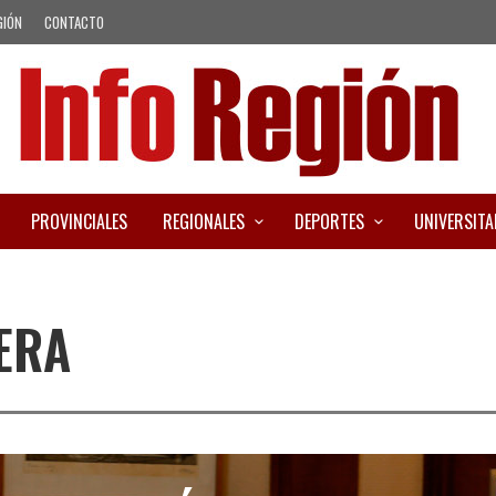
GIÓN
CONTACTO
PROVINCIALES
REGIONALES
DEPORTES
UNIVERSITA
ERA