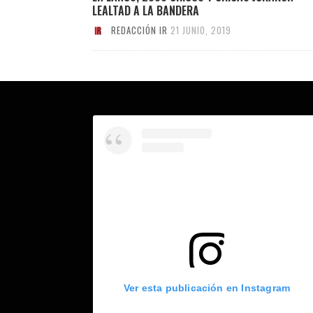
LEALTAD A LA BANDERA
REDACCIÓN IR
21 JUNIO, 2019
Ver esta publicación en Instagram