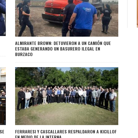
ALMIRANTE BROWN: DETUVIERON A UN CAMIÓN QUE
ESTABA GENERANDO UN BASURERO ILEGAL EN
BURZACO
SE
FERRARESI Y CASCALLARES RESPALDARON A KICILLOF
EN MEDIO DE LA INTERNA