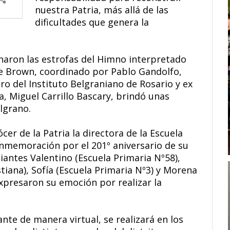
nuestra Patria, más allá de las
dificultades que genera la
naron las estrofas del Himno interpretado
te Brown, coordinado por Pablo Gandolfo,
o del Instituto Belgraniano de Rosario y ex
, Miguel Carrillo Bascary, brindó unas
lgrano.
er de la Patria la directora de la Escuela
onmemoración por el 201º aniversario de su
diantes Valentino (Escuela Primaria Nº58),
stiana), Sofía (Escuela Primaria Nº3) y Morena
xpresaron su emoción por realizar la
ante de manera virtual, se realizará en los