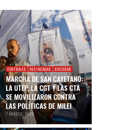
CENTRALES
DESTACADAS
SOCIEDAD
MARCHA DE SAN CAYETANO:
LA UTEP, LA CGT Y LAS CTA
SE MOVILIZARON CONTRA
LAS POLÍTICAS DE MILEI
7 AGOSTO, 2026