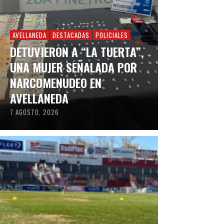
AVELLANEDA
DESTACADAS
POLICIALES
DETUVIERON A “LA TUERTA”,
UNA MUJER SEÑALADA POR
NARCOMENUDEO EN
AVELLANEDA
7 AGOSTO, 2026