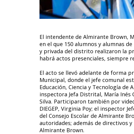
El intendente de Almirante Brown, M
en el que 150 alumnos y alumnas de 
y privada del distrito realizaron la
habrá actos presenciales, siempre r
El acto se llevó adelante de forma pr
Municipal, donde el jefe comunal es
Educación, Ciencia y Tecnología de A
inspectora Jefa Distrital, María Inés
Silva. Participaron también por vide
DIEGEP, Virginia Poy; el inspector Je
del Consejo Escolar de Almirante Br
autoridades; además de directivos y 
Almirante Brown.