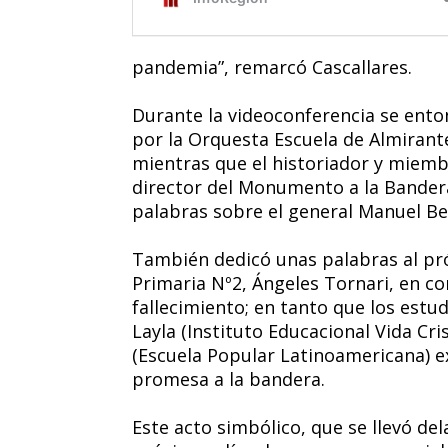
pandemia”, remarcó Cascallares.
Durante la videoconferencia se ento
por la Orquesta Escuela de Almiran
mientras que el historiador y miembr
director del Monumento a la Bandera
palabras sobre el general Manuel Be
También dedicó unas palabras al próc
Primaria Nº2, Ángeles Tornari, en c
fallecimiento; en tanto que los estu
Layla (Instituto Educacional Vida Cri
(Escuela Popular Latinoamericana) e
promesa a la bandera.
Este acto simbólico, que se llevó del