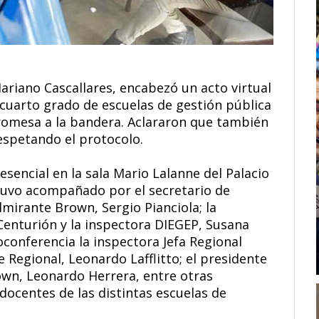
ariano Cascallares, encabezó un acto virtual
cuarto grado de escuelas de gestión pública
 promesa a la bandera. Aclararon que también
espetando el protocolo.
esencial en la sala Mario Lalanne del Palacio
tuvo acompañado por el secretario de
lmirante Brown, Sergio Pianciola; la
 Centurión y la inspectora DIEGEP, Susana
oconferencia la inspectora Jefa Regional
fe Regional, Leonardo Lafflitto; el presidente
own, Leonardo Herrera, entre otras
docentes de las distintas escuelas de