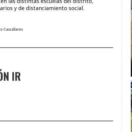
n las distintas escuelas del distrito,
rios y de distanciamiento social.
o Cascallares
ÓN IR