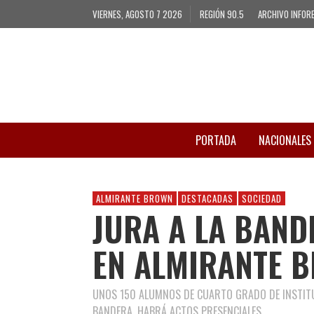
VIERNES, AGOSTO 7 2026
REGIÓN 90.5
ARCHIVO INFOR
PORTADA
NACIONALES
ALMIRANTE BROWN
DESTACADAS
SOCIEDAD
JURA A LA BAND
EN ALMIRANTE 
UNOS 150 ALUMNOS DE CUARTO GRADO DE INSTITU
BANDERA. HABRÁ ACTOS PRESENCIALES.