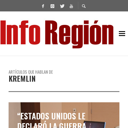
ARTÍCULOS QUE HABLAN DE
KREMLIN
“ESTADOS UNIDOS LE
DECLARÓ LA GUERRA