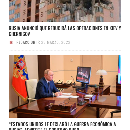
RUSIA ANUNCIÓ QUE REDUCIRÁ LAS OPERACIONES EN KIEV Y
CHERNIGOV
REDACCIÓN IR
29 MARZO, 2022
“ESTADOS UNIDOS LE DECLARÓ LA GUERRA ECONÓMICA A
RUSIA”, ADVIERTE EL GOBIERNO RUSO