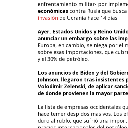
enfrentamiento militar- por implem
económicas
contra Rusia que busca 
invasión
de Ucrania hace 14 días.
Ayer, Estados Unidos y Reino Unido
anunciar un embargo sobre las imp
Europa, en cambio, se niega por el
sobre esas importaciones, que cubre
y el 30% de petróleo.
Los anuncios de Biden y del Gobiern
Johnson, llegaron tras insistentes 
Volodimir Zelenski, de aplicar sanc
de donde provienen la mayor parte 
La lista de empresas occidentales q
hace temer despidos masivos. Los e
duro al rublo, que sufrió una impor
precios internacionales del petróleo,