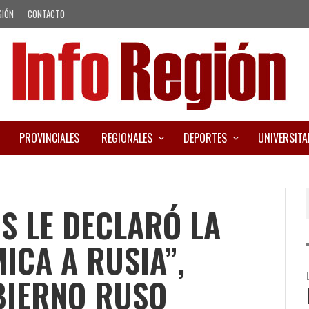
GIÓN
CONTACTO
PROVINCIALES
REGIONALES
DEPORTES
UNIVERSITA
S LE DECLARÓ LA
CA A RUSIA”,
BIERNO RUSO