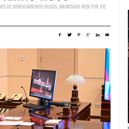
NES DE HIDROCARBUROS RUSOS, ANUNCIADO AYER POR JOE