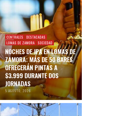
CENTRALES
DESTACADAS
LOMAS DE ZAMORA
SOCIEDAD
NOCHES DE IPA EN LOMAS DE
ZAMORA: MÁS DE 50 BARES
OFRECERÁN PINTAS A
$3.999 DURANTE DOS
JORNADAS
5 AGOSTO, 2026