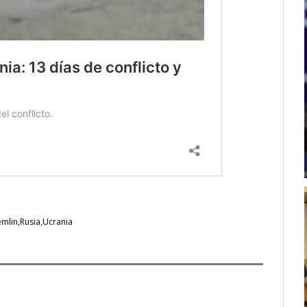
emlin
Rusia
Ucrania