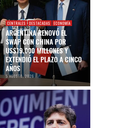
CENTRALES
DESTACADAS
ECONOMÍA
ARGENTINA RENOVÓ EL
SWAP CON CHINA POR
US$19.000 MILLONES Y
EXTENDIÓ EL PLAZO A CINCO
AÑOS
5 AGOSTO, 2026