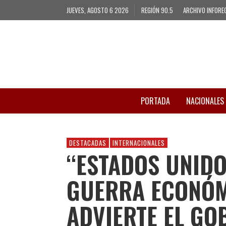
JUEVES, AGOSTO 6 2026
REGIÓN 90.5
ARCHIVO INFORE
PORTADA
NACIONALES
DESTACADAS
INTERNACIONALES
“ESTADOS UNIDO
GUERRA ECONÓMI
ADVIERTE EL GO