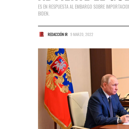
ES EN RESPUESTA AL EMBARGO SOBRE IMPORTACIO
BIDEN.
REDACCIÓN IR
9 MARZO, 2022