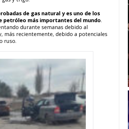
robadas de gas natural y es uno de los
de petróleo más importantes del mundo
.
entando durante semanas debido al
 y, más recientemente, debido a potenciales
o ruso.