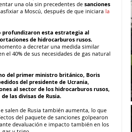
entar una ola sin precedentes de
sanciones
asfixiar a Moscú, después de que iniciara
la
 profundizaron esta estrategia al
ortaciones de hidrocarburos rusos.
 momento a decretar una medida similar
n el 40% de sus necesidades de gas natural
o del primer ministro británico, Boris
pedidos del presidente de Ucrania,
iones al sector de los hidrocarburos rusos,
de las divisas de Rusia.
ue salen de Rusia también aumenta, lo que
fectos del paquete de sanciones golpearon
tante devaluación e impacto también en los
 gas y trigo.