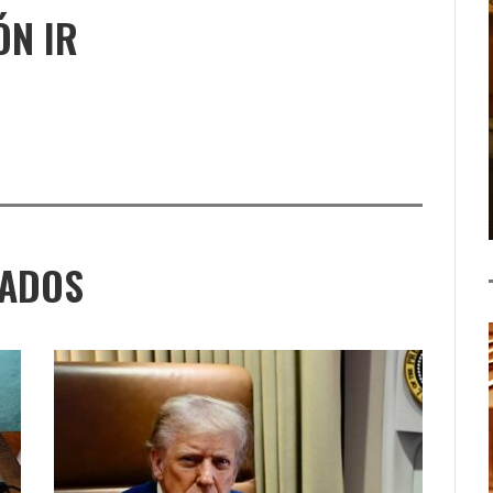
ÓN IR
NADOS