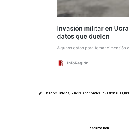
Estados Unidos
Guerra económica
Invasión rusa
Kr
ESCRITO POR