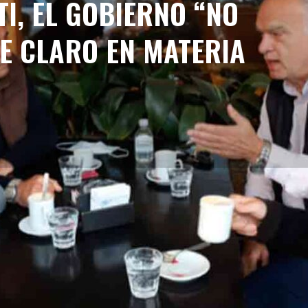
I, EL GOBIERNO “NO
TE CLARO EN MATERIA