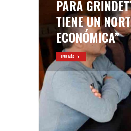
PARA GRINDETT
TIENE UN NOR
ECONÓMICA”
LEER MÁS