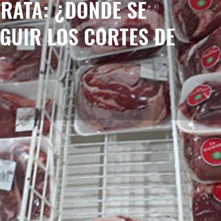
RATA: ¿DÓNDE SE
GUIR LOS CORTES DE