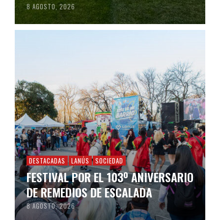
8 AGOSTO, 2026
DESTACADAS
LANÚS
SOCIEDAD
FESTIVAL POR EL 103º ANIVERSARIO
DE REMEDIOS DE ESCALADA
8 AGOSTO, 2026