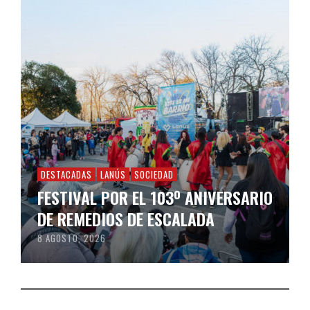
DESTACADAS
LANÚS
SOCIEDAD
FESTIVAL POR EL 103º ANIVERSARIO
DE REMEDIOS DE ESCALADA
8 AGOSTO, 2026