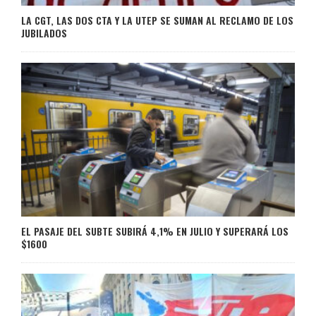
LA CGT, LAS DOS CTA Y LA UTEP SE SUMAN AL RECLAMO DE LOS
JUBILADOS
EL PASAJE DEL SUBTE SUBIRÁ 4,1% EN JULIO Y SUPERARÁ LOS
$1600