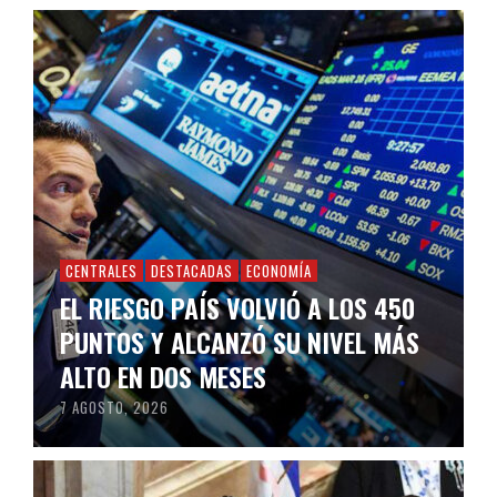
CENTRALES
DESTACADAS
ECONOMÍA
EL RIESGO PAÍS VOLVIÓ A LOS 450
PUNTOS Y ALCANZÓ SU NIVEL MÁS
ALTO EN DOS MESES
7 AGOSTO, 2026