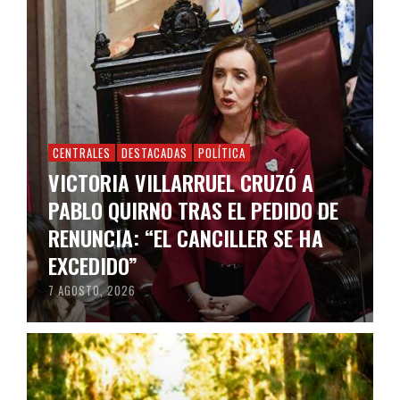
CENTRALES
DESTACADAS
POLÍTICA
VICTORIA VILLARRUEL CRUZÓ A
PABLO QUIRNO TRAS EL PEDIDO DE
RENUNCIA: “EL CANCILLER SE HA
EXCEDIDO”
7 AGOSTO, 2026