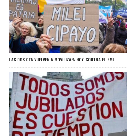
LAS DOS CTA VUELVEN A MOVILIZAR: HOY, CONTRA EL FMI