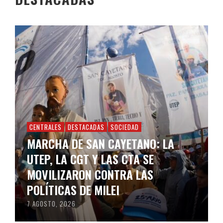
CENTRALES
DESTACADAS
SOCIEDAD
MARCHA DE SAN CAYETANO: LA
UTEP, LA CGT Y LAS CTA SE
MOVILIZARON CONTRA LAS
POLÍTICAS DE MILEI
7 AGOSTO, 2026