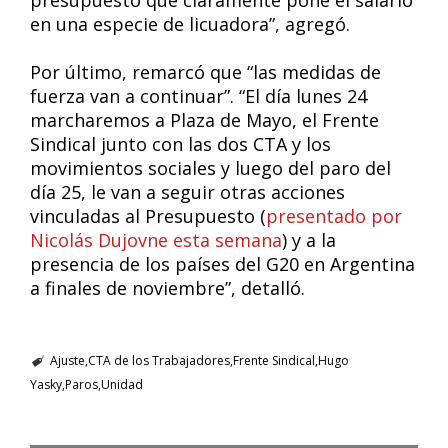
presupuesto que claramente pone el salario
en una especie de licuadora”, agregó.
Por último, remarcó que “las medidas de
fuerza van a continuar”. “El día lunes 24
marcharemos a Plaza de Mayo, el Frente
Sindical junto con las dos CTA y los
movimientos sociales y luego del paro del
día 25, le van a seguir otras acciones
vinculadas al Presupuesto (
presentado por
Nicolás Dujovne esta semana
) y a la
presencia de los países del G20 en Argentina
a finales de noviembre”, detalló.
Ajuste
CTA de los Trabajadores
Frente Sindical
Hugo
Yasky
Paros
Unidad