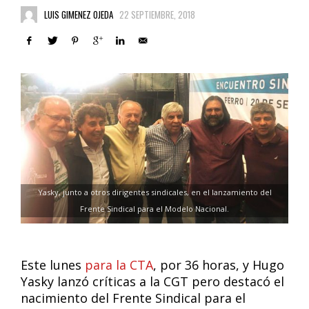
LUIS GIMENEZ OJEDA
22 SEPTIEMBRE, 2018
Yasky, junto a otros dirigentes sindicales, en el lanzamiento del
Frente Sindical para el Modelo Nacional.
Este lunes
para la CTA
, por 36 horas, y Hugo
Yasky lanzó críticas a la CGT pero destacó el
nacimiento del Frente Sindical para el