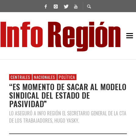
CENTRALES
NACIONALES
POLÍTICA
“ES MOMENTO DE SACAR AL MODELO
SINDICAL DEL ESTADO DE
PASIVIDAD”
LO ASEGURÓ A INFO REGIÓN EL SECRETARIO GENERAL DE LA CTA
DE LOS TRABAJADORES, HUGO YASKY.