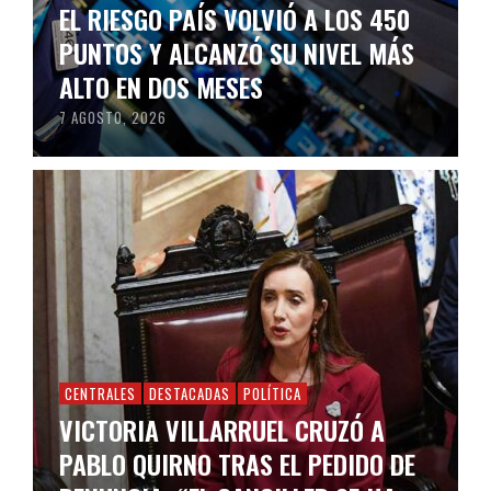
EL RIESGO PAÍS VOLVIÓ A LOS 450
PUNTOS Y ALCANZÓ SU NIVEL MÁS
ALTO EN DOS MESES
7 AGOSTO, 2026
CENTRALES
DESTACADAS
POLÍTICA
VICTORIA VILLARRUEL CRUZÓ A
PABLO QUIRNO TRAS EL PEDIDO DE