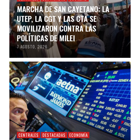
MARCHA DE SAN CAYETANO: LA
UTEP, LA CGT Y LAS CTA SE
MOVILIZARON CONTRA LAS
POLÍTICAS DE MILEI
7 AGOSTO, 2026
CENTRALES
DESTACADAS
ECONOMÍA