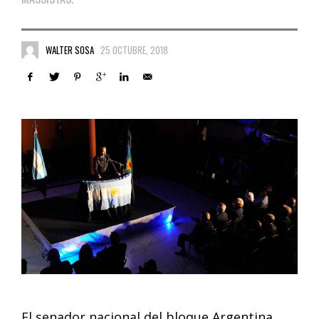
WALTER SOSA
25 OCTUBRE, 2018
El senador nacional del bloque Argentina