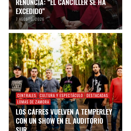
RENUNCIA: “EL CANCILLER SE HA
EXCEDIDO”
7 AGOSTO, 2026
CENTRALES
CULTURA Y ESPECTÁCULO
DESTACADAS
LOMAS DE ZAMORA
LOS CAFRES VUELVEN A TEMPERLEY
CON UN SHOW EN EL AUDITORIO
SUR