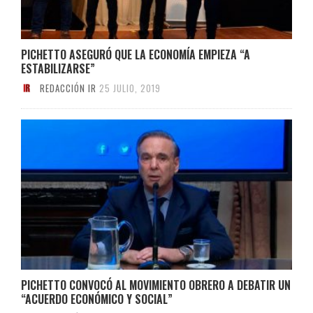
PICHETTO ASEGURÓ QUE LA ECONOMÍA EMPIEZA “A
ESTABILIZARSE”
REDACCIÓN IR
25 JULIO, 2019
PICHETTO CONVOCÓ AL MOVIMIENTO OBRERO A DEBATIR UN
“ACUERDO ECONÓMICO Y SOCIAL”