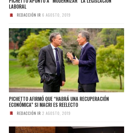
PICHETTO APUNTÓ A “MODERNIZAR” LA LEGISLACIÓN
LABORAL
REDACCIÓN IR
6 AGOSTO, 2019
PICHETTO AFIRMÓ QUE “HABRÁ UNA RECUPERACIÓN
ECONÓMICA” SI MACRI ES REELECTO
REDACCIÓN IR
2 AGOSTO, 2019