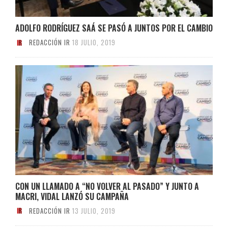
ADOLFO RODRÍGUEZ SAÁ SE PASÓ A JUNTOS POR EL CAMBIO
REDACCIÓN IR
18 JULIO, 2019
CON UN LLAMADO A “NO VOLVER AL PASADO” Y JUNTO A
MACRI, VIDAL LANZÓ SU CAMPAÑA
REDACCIÓN IR
13 JULIO, 2019