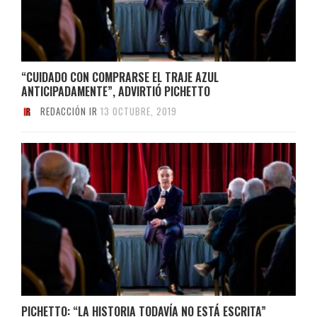
“CUIDADO CON COMPRARSE EL TRAJE AZUL
ANTICIPADAMENTE”, ADVIRTIÓ PICHETTO
REDACCIÓN IR
13 OCTUBRE, 2019
PICHETTO: “LA HISTORIA TODAVÍA NO ESTÁ ESCRITA”