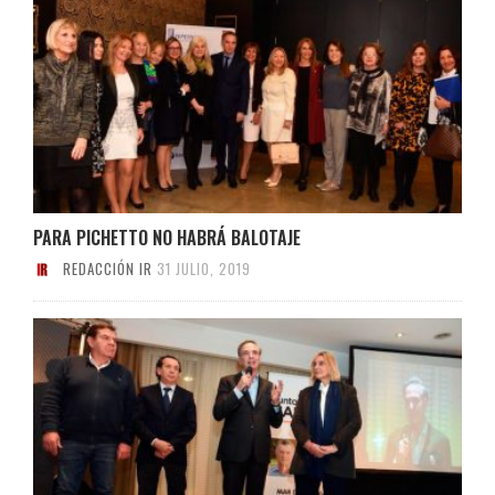
PARA PICHETTO NO HABRÁ BALOTAJE
REDACCIÓN IR
31 JULIO, 2019