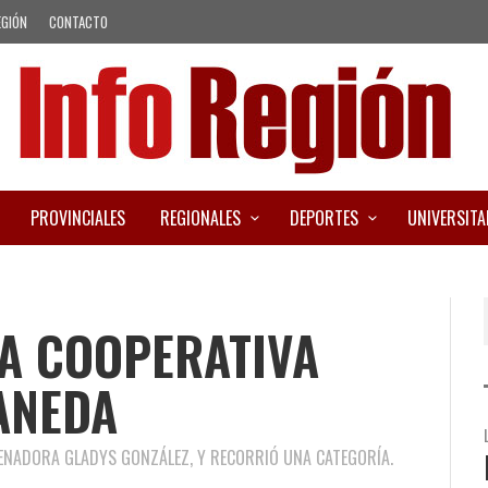
EGIÓN
CONTACTO
PROVINCIALES
REGIONALES
DEPORTES
UNIVERSITA
NA COOPERATIVA
LANEDA
SENADORA GLADYS GONZÁLEZ, Y RECORRIÓ UNA CATEGORÍA.