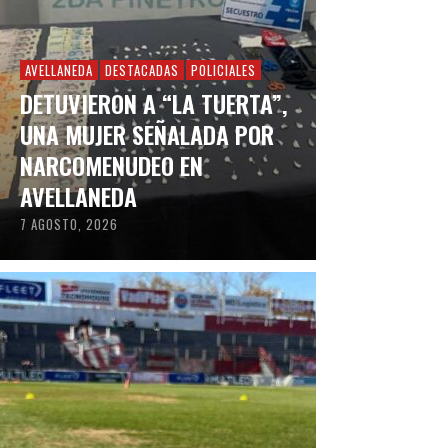
AVELLANEDA
DESTACADAS
POLICIALES
DETUVIERON A “LA TUERTA”,
UNA MUJER SEÑALADA POR
NARCOMENUDEO EN
AVELLANEDA
7 AGOSTO, 2026