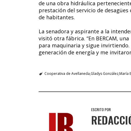
de una obra hidráulica perteneciente
prestación del servicio de desagües 
de habitantes.
La senadora y aspirante a la inten
visitó otra fábrica. “En BERCAM, un
para maquinaria y sigue invirtiend
generación de energía y me invitaron
Cooperativa de Avellaneda
Gladys González
María 
ESCRITO POR
REDACCI