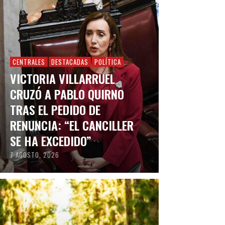
CENTRALES
DESTACADAS
POLÍTICA
VICTORIA VILLARRUEL
CRUZÓ A PABLO QUIRNO
TRAS EL PEDIDO DE
RENUNCIA: “EL CANCILLER
SE HA EXCEDIDO”
7 AGOSTO, 2026