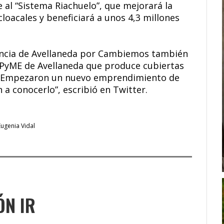
 al “Sistema Riachuelo”, que mejorará la
cloacales y beneficiará a unos 4,3 millones
dencia de Avellaneda por Cambiemos también
a PyME de Avellaneda que produce cubiertas
o. Empezaron un nuevo emprendimiento de
 a conocerlo”, escribió en Twitter.
Eugenia Vidal
ÓN IR