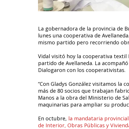
La gobernadora de la provincia de B
lunes una cooperativa de Avellaneda
mismo partido pero recorriendo obr
Vidal visitó hoy la cooperativa texti
partido de Avellaneda. La acompañó
Dialogaron con los cooperativistas.
“Con Gladys González visitamos la 
más de 80 socios que trabajan fabri
Manos a la obra del Ministerio de S
maquinarias para ampliar su producci
En octubre,
la mandataria provincial 
de Interior, Obras Públicas y Viviend