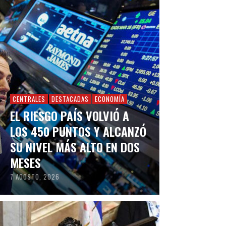
CENTRALES
DESTACADAS
ECONOMÍA
EL RIESGO PAÍS VOLVIÓ A
LOS 450 PUNTOS Y ALCANZÓ
SU NIVEL MÁS ALTO EN DOS
MESES
7 AGOSTO, 2026