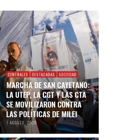
CENTRALES
DESTACADAS
SOCIEDAD
MARCHA DE SAN CAYETANO:
LA UTEP, LA CGT Y LAS CTA
SE MOVILIZARON CONTRA
LAS POLÍTICAS DE MILEI
7 AGOSTO, 2026