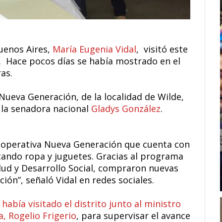
uenos Aires,
María Eugenia Vidal
, visitó este
. Hace pocos días se había mostrado en el
as.
l Nueva Generación, de la localidad de Wilde,
 la senadora nacional
Gladys González
.
cooperativa Nueva Generación que cuenta con
cando ropa y juguetes. Gracias al programa
alud y Desarrollo Social, compraron nuevas
ón”, señaló Vidal en redes sociales.
había visitado el distrito junto al ministro
a, Rogelio Frigerio
, para supervisar el avance