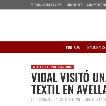
VIERNES, AGOSTO 7 2026
REGIÓN 90.5
ARCHIVO INFOR
PORTADA
NACIONALES
AVELLANEDA
POLÍTICA LOCAL
VIDAL VISITÓ U
TEXTIL EN AVEL
LA GOBERNADORA ESTUVO EN WILDE, JUNTO A LA 