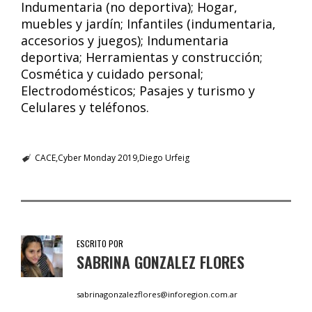
Indumentaria (no deportiva); Hogar,
muebles y jardín; Infantiles (indumentaria,
accesorios y juegos); Indumentaria
deportiva; Herramientas y construcción;
Cosmética y cuidado personal;
Electrodomésticos; Pasajes y turismo y
Celulares y teléfonos.
CACE
Cyber Monday 2019
Diego Urfeig
ESCRITO POR
SABRINA GONZALEZ FLORES
sabrinagonzalezflores@inforegion.com.ar