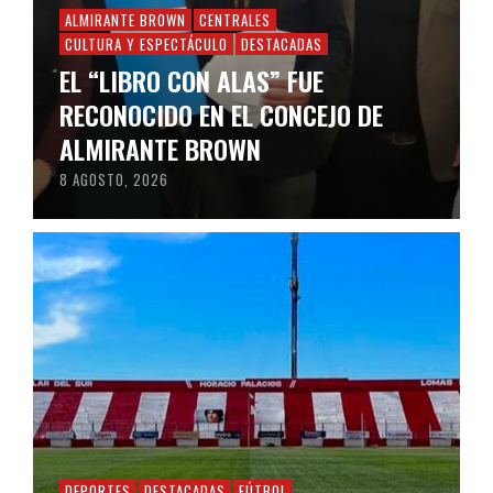
ALMIRANTE BROWN
CENTRALES
CULTURA Y ESPECTÁCULO
DESTACADAS
EL “LIBRO CON ALAS” FUE
RECONOCIDO EN EL CONCEJO DE
ALMIRANTE BROWN
8 AGOSTO, 2026
DEPORTES
DESTACADAS
FÚTBOL