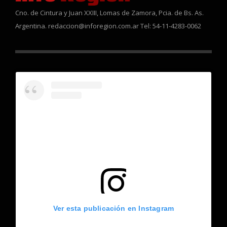
Cno. de Cintura y Juan XXIII, Lomas de Zamora, Pcia. de Bs. As.
Argentina. redaccion@inforegion.com.ar Tel: 54-11-4283-0062
Ver esta publicación en Instagram