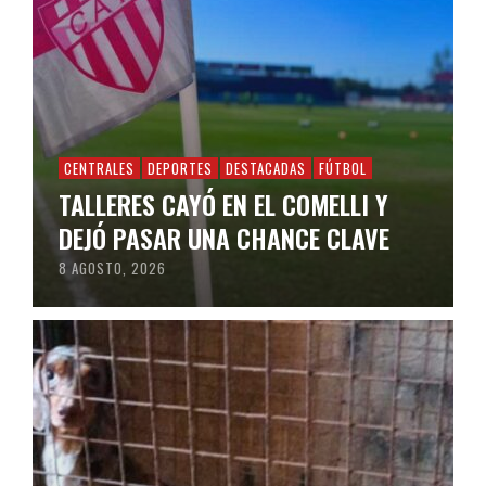
CENTRALES
DEPORTES
DESTACADAS
FÚTBOL
TALLERES CAYÓ EN EL COMELLI Y
DEJÓ PASAR UNA CHANCE CLAVE
8 AGOSTO, 2026