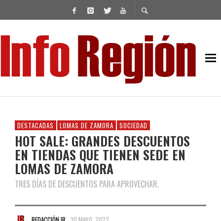
DESTACADAS
LOMAS DE ZAMORA
SOCIEDAD
HOT SALE: GRANDES DESCUENTOS
EN TIENDAS QUE TIENEN SEDE EN
LOMAS DE ZAMORA
TRES DÍAS DE DESCUENTOS PARA APROVECHAR.
REDACCIÓN IR
30 MAYO, 2022