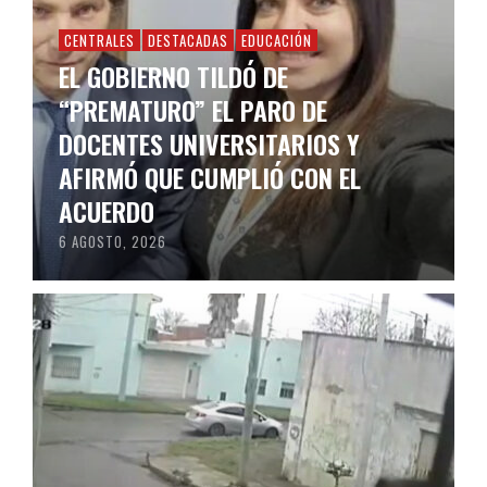
CENTRALES
DESTACADAS
EDUCACIÓN
EL GOBIERNO TILDÓ DE
“PREMATURO” EL PARO DE
DOCENTES UNIVERSITARIOS Y
AFIRMÓ QUE CUMPLIÓ CON EL
ACUERDO
6 AGOSTO, 2026