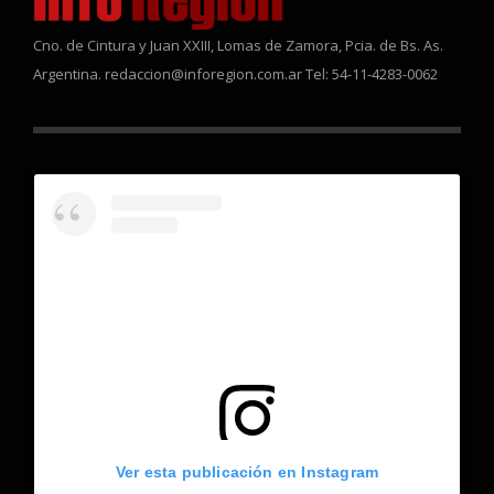
Cno. de Cintura y Juan XXIII, Lomas de Zamora, Pcia. de Bs. As.
Argentina. redaccion@inforegion.com.ar Tel: 54-11-4283-0062
Ver esta publicación en Instagram