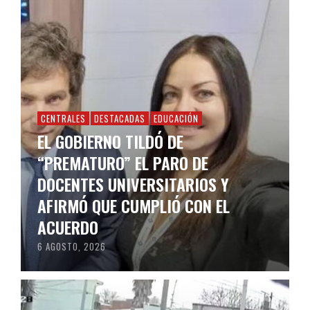
CENTRALES
DESTACADAS
EDUCACIÓN
EL GOBIERNO TILDÓ DE
“PREMATURO” EL PARO DE
DOCENTES UNIVERSITARIOS Y
AFIRMÓ QUE CUMPLIÓ CON EL
ACUERDO
6 AGOSTO, 2026