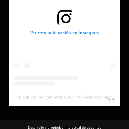
Ver esta publicación en Instagram
Una publicación compartida por Info Región (@inforegion_redes)
Desarrollo y propiedad intelectual de docentes