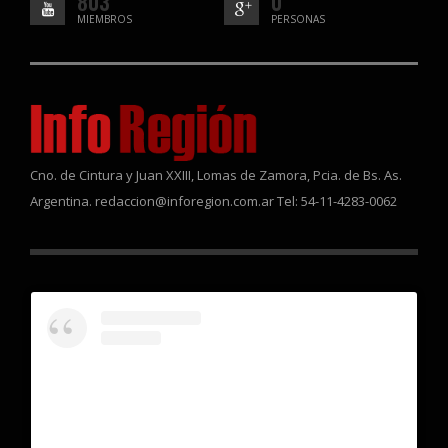
803
0
MIEMBROS
PERSONAS
Cno. de Cintura y Juan XXIII, Lomas de Zamora, Pcia. de Bs. As.
Argentina. redaccion@inforegion.com.ar Tel: 54-11-4283-0062