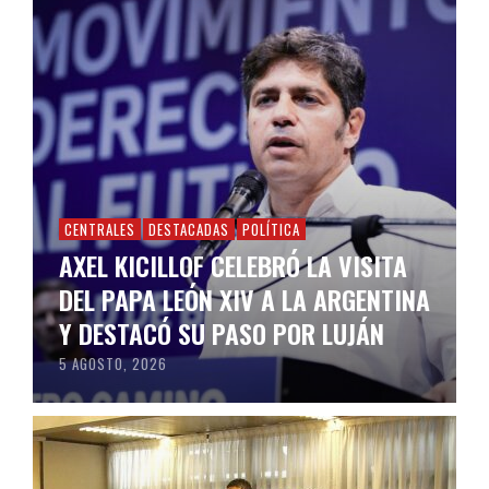
CENTRALES
DESTACADAS
POLÍTICA
AXEL KICILLOF CELEBRÓ LA VISITA
DEL PAPA LEÓN XIV A LA ARGENTINA
Y DESTACÓ SU PASO POR LUJÁN
5 AGOSTO, 2026