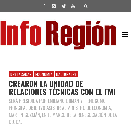
DESTACADAS
ECONOMÍA
NACIONALES
CREARON LA UNIDAD DE
RELACIONES TÉCNICAS CON EL FMI
SERÁ PRESIDIDA POR EMILIANO LIBMAN Y TIENE COMO
PRINCIPAL OBJETIVO ASISTIR AL MINISTRO DE ECONOMÍA,
MARTÍN GUZMÁN, EN EL MARCO DE LA RENEGOCIACIÓN DE LA
DEUDA.