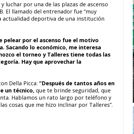
 y luchar por una de las plazas de ascenso
B. El llamado del entrenador fue “muy
 actualidad deportiva de una institución
e pelear por el ascenso fue el motivo
rta. Sacando lo económico, me interesa
ozco el torneo y Talleres tiene todas las
tegoría. Hay que aprovechar la
con Della Picca:
“Después de tantos años en
e un técnico,
que te brinde seguridad, que
unta. Hablamos un rato largo por teléfono y
las cosas que me hizo inclinar por Talleres”.