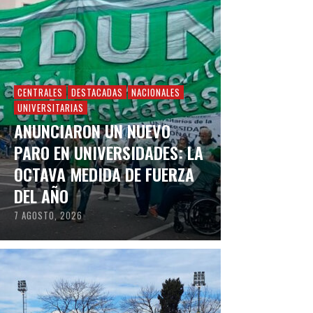
CENTRALES
DESTACADAS
NACIONALES
UNIVERSITARIAS
ANUNCIARON UN NUEVO
PARO EN UNIVERSIDADES: LA
OCTAVA MEDIDA DE FUERZA
DEL AÑO
7 AGOSTO, 2026