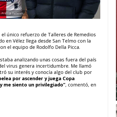
: Prensa Talleres.
 el único refuerzo de Talleres de Remedios
do en Vélez llega desde San Telmo con la
con el equipo de Rodolfo Della Picca.
estaba analizando unas cosas fuera del país
del virus genera incertidumbre. Me llamó
ró su interés y conocía algo del club por
 pelea por ascender y juega Copa
 me siento un privilegiado”
, comentó, en