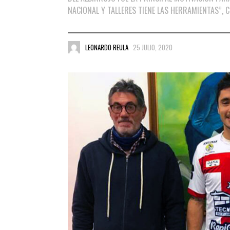
NACIONAL Y TALLERES TIENE LAS HERRAMIENTAS”, 
LEONARDO REULA
25 JULIO, 2020