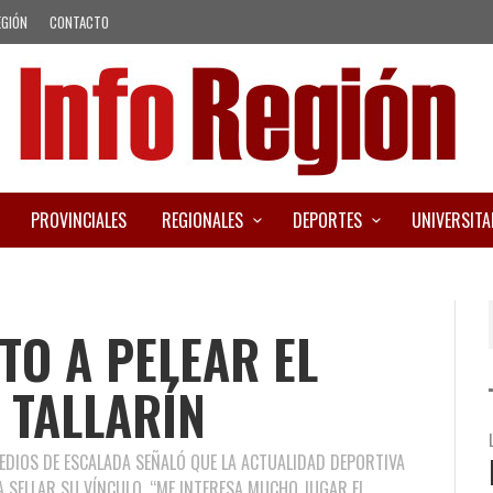
EGIÓN
CONTACTO
PROVINCIALES
REGIONALES
DEPORTES
UNIVERSITA
TO A PELEAR EL
 TALLARÍN
EDIOS DE ESCALADA SEÑALÓ QUE LA ACTUALIDAD DEPORTIVA
A SELLAR SU VÍNCULO. “ME INTERESA MUCHO JUGAR EL