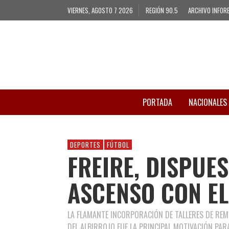
VIERNES, AGOSTO 7 2026
REGIÓN 90.5
ARCHIVO INFOR
PORTADA
NACIONALES
DEPORTES
FÚTBOL
FREIRE, DISPUES
ASCENSO CON EL
LA FLAMANTE INCORPORACIÓN DE TALLERES DE REM
DEL ALBIRROJO FUE LA PRINCIPAL MOTIVACIÓN PAR