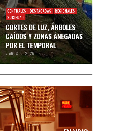
CENTRALES
DESTACADAS
REGIONALES
SOCIEDAD
CORTES DE LUZ, ÁRBOLES
CAÍDOS Y ZONAS ANEGADAS
POR EL TEMPORAL
7 AGOSTO, 2026