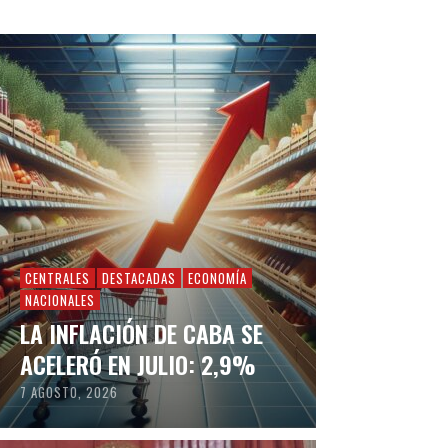
CENTRALES
DESTACADAS
ECONOMÍA
NACIONALES
LA INFLACIÓN DE CABA SE
ACELERÓ EN JULIO: 2,9%
7 AGOSTO, 2026