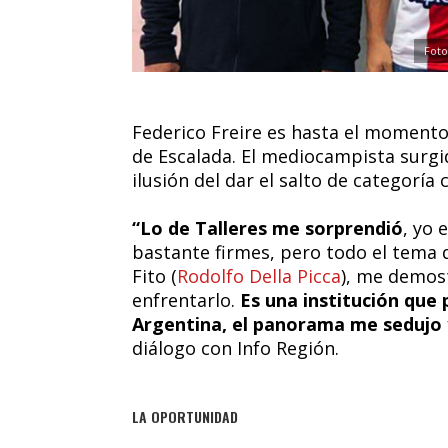
Foto
Federico Freire es hasta el momento
de Escalada. El mediocampista surgi
ilusión del dar el salto de categoría 
“Lo de Talleres me sorprendió
, yo 
bastante firmes, pero todo el tema 
Fito (
Rodolfo Della Picca
), me demost
enfrentarlo.
Es una institución que
Argentina, el panorama me sedujo y
diálogo con Info Región.
LA OPORTUNIDAD