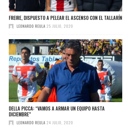
FREIRE, DISPUESTO A PELEAR EL ASCENSO CON EL TALLARÍN
LEONARDO REULA
25 JULIO, 2020
DELLA PICCA: “VAMOS A ARMAR UN EQUIPO HASTA
DICIEMBRE”
LEONARDO REULA
24 JULIO, 2020