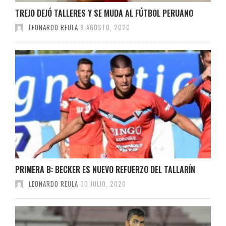
TREJO DEJÓ TALLERES Y SE MUDA AL FÚTBOL PERUANO
LEONARDO REULA
8 AGOSTO, 2020
PRIMERA B: BECKER ES NUEVO REFUERZO DEL TALLARÍN
LEONARDO REULA
30 JULIO, 2020