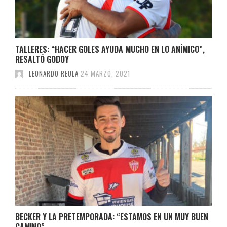
TALLERES: “HACER GOLES AYUDA MUCHO EN LO ANÍMICO”,
RESALTÓ GODOY
LEONARDO REULA
24 MARZO, 2021
BECKER Y LA PRETEMPORADA: “ESTAMOS EN UN MUY BUEN
CAMINO”