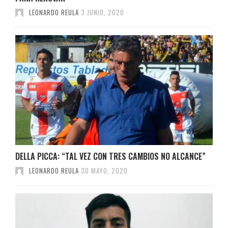
LEONARDO REULA
3 JUNIO, 2020
DELLA PICCA: “TAL VEZ CON TRES CAMBIOS NO ALCANCE”
LEONARDO REULA
30 MAYO, 2020