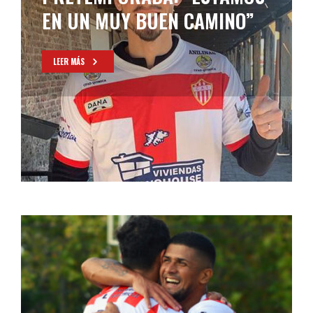
ARRIBA”
LEER MÁS