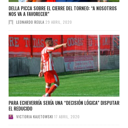
DELLA PICCA SOBRE EL CIERRE DEL TORNEO: “A NOSOTROS
NOS VA A FAVORECER”
LEONARDO REULA
29 ABRIL, 2020
PARA ECHEVERRÍA SERÍA UNA “DECISIÓN LÓGICA” DISPUTAR
EL REDUCIDO
VICTORIA KAJETOWSKI
17 ABRIL, 2020