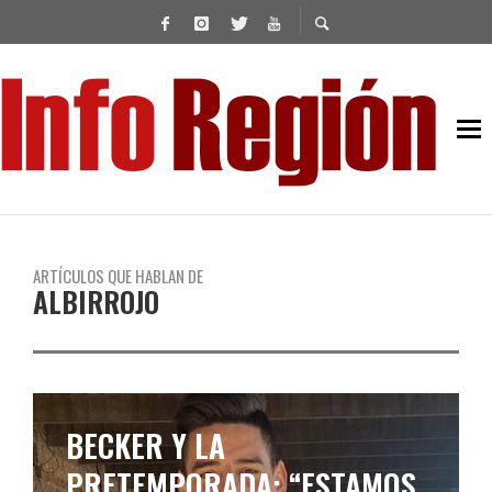
ARTÍCULOS QUE HABLAN DE
ALBIRROJO
GODOY: “TENEMOS EN CLARO
QUE HAY QUE PELEAR