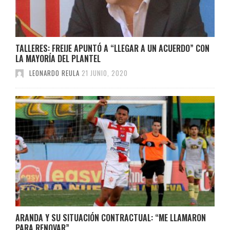
TALLERES: FREIJE APUNTÓ A “LLEGAR A UN ACUERDO” CON
LA MAYORÍA DEL PLANTEL
LEONARDO REULA
21 JUNIO, 2020
ARANDA Y SU SITUACIÓN CONTRACTUAL: “ME LLAMARON
PARA RENOVAR”