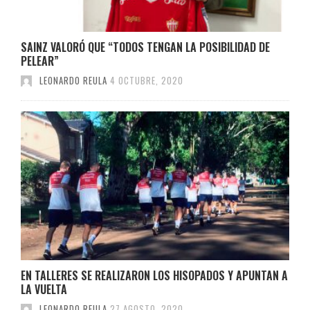
SAINZ VALORÓ QUE “TODOS TENGAN LA POSIBILIDAD DE
PELEAR”
LEONARDO REULA
4 OCTUBRE, 2020
EN TALLERES SE REALIZARON LOS HISOPADOS Y APUNTAN A
LA VUELTA
LEONARDO REULA
27 AGOSTO, 2020