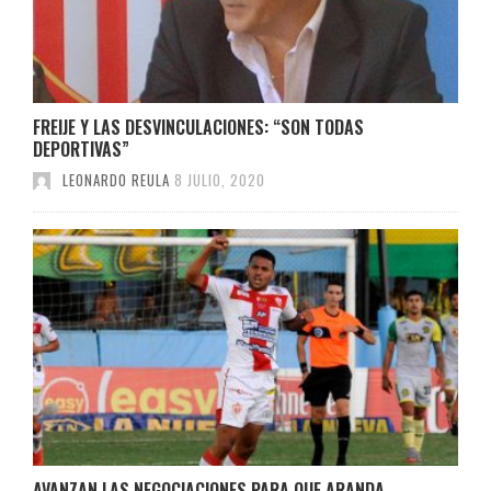
FREIJE Y LAS DESVINCULACIONES: “SON TODAS
DEPORTIVAS”
LEONARDO REULA
8 JULIO, 2020
AVANZAN LAS NEGOCIACIONES PARA QUE ARANDA