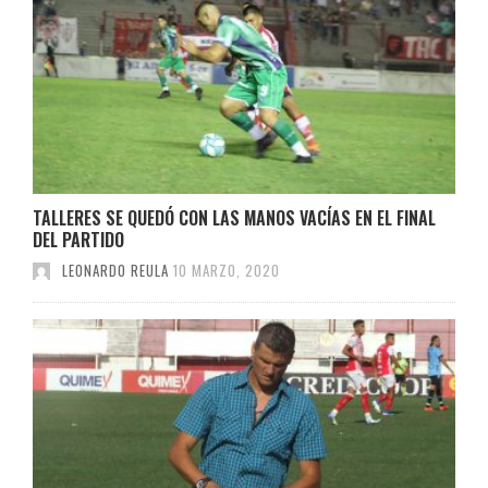
TALLERES SE QUEDÓ CON LAS MANOS VACÍAS EN EL FINAL
DEL PARTIDO
LEONARDO REULA
10 MARZO, 2020