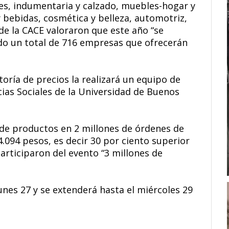
jes, indumentaria y calzado, muebles-hogar y
y bebidas, cosmética y belleza, automotriz,
sde la CACE valoraron que este año “se
o un total de 716 empresas que ofrecerán
toría de precios la realizará un equipo de
cias Sociales de la Universidad de Buenos
de productos en 2 millones de órdenes de
.094 pesos, es decir 30 por ciento superior
articiparon del evento “3 millones de
lunes 27 y se extenderá hasta el miércoles 29