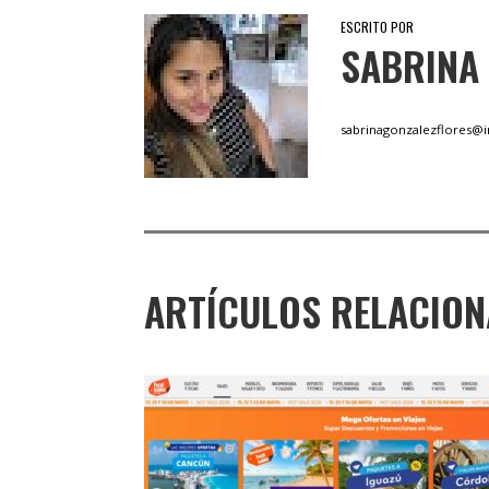
ESCRITO POR
SABRINA
sabrinagonzalezflores@
ARTÍCULOS RELACIO