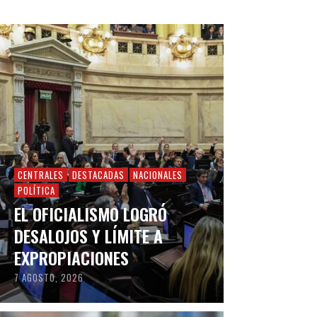
CENTRALES
DESTACADAS
NACIONALES
POLÍTICA
EL OFICIALISMO LOGRÓ
DESALOJOS Y LÍMITE A
EXPROPIACIONES
7 AGOSTO, 2026