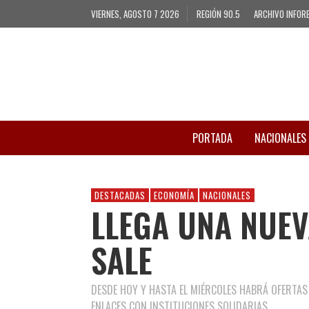
VIERNES, AGOSTO 7 2026
REGIÓN 90.5
ARCHIVO INFOR
PORTADA
NACIONALES
DESTACADAS
ECONOMÍA
NACIONALES
LLEGA UNA NUEV
SALE
DESDE HOY Y HASTA EL MIÉRCOLES HABRÁ OFERTAS
ENLACES CON INSTITUCIONES SOLIDARIAS.