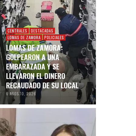
CENTRALES
DESTACADAS
LOMAS DE ZAMORA
POLICIALES
LOMAS DE ZAMORA:
GOLPEARON A UNA
EMBARAZADA Y SE
LLEVARON EL DINERO
RECAUDADO DE SU LOCAL
6 AGOSTO, 2026