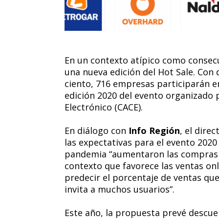
En un contexto atípico como consecu
una nueva edición del Hot Sale. Con
ciento, 716 empresas participarán ent
edición 2020 del evento organizado
Electrónico (CACE).
En diálogo con
Info Región
, el dire
las expectativas para el evento 2020
pandemia “aumentaron las compras p
contexto que favorece las ventas on
predecir el porcentaje de ventas qu
invita a muchos usuarios”.
Este año, la propuesta prevé descu