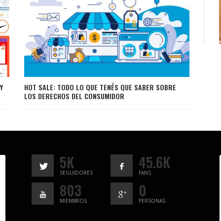
Y
HOT SALE: TODO LO QUE TENÉS QUE SABER SOBRE
LOS DERECHOS DEL CONSUMIDOR
5K
45.6K
SEGUIDORES
FANS
803
0
MIEMBROS
PERSONAS