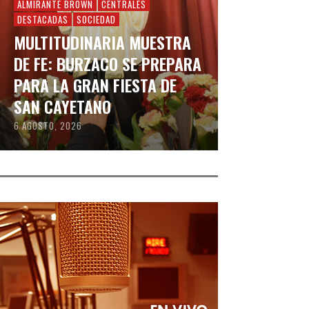
ALMIRANTE BROWN
CENTRALES
DESTACADAS
SOCIEDAD
MULTITUDINARIA MUESTRA
DE FE: BURZACO SE PREPARA
PARA LA GRAN FIESTA DE
SAN CAYETANO
6 AGOSTO, 2026