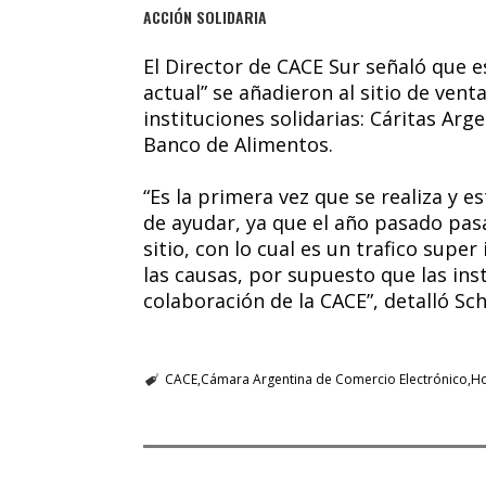
ACCIÓN SOLIDARIA
El Director de CACE Sur señaló que e
actual” se añadieron al sitio de vent
instituciones solidarias: Cáritas Arg
Banco de Alimentos.
“Es la primera vez que se realiza y 
de ayudar, ya que el año pasado pas
sitio, con lo cual es un trafico sup
las causas, por supuesto que las ins
colaboración de la CACE”, detalló Sch
CACE
Cámara Argentina de Comercio Electrónico
Ho