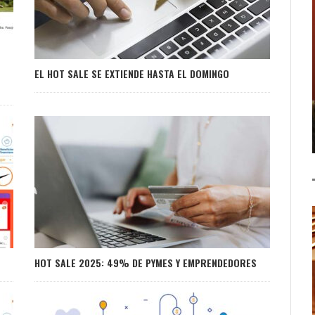
EL HOT SALE SE EXTIENDE HASTA EL DOMINGO
HOT SALE 2025: 49% DE PYMES Y EMPRENDEDORES