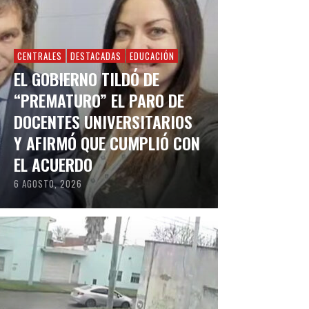
CENTRALES
DESTACADAS
EDUCACIÓN
EL GOBIERNO TILDÓ DE
“PREMATURO” EL PARO DE
DOCENTES UNIVERSITARIOS
Y AFIRMÓ QUE CUMPLIÓ CON
EL ACUERDO
6 AGOSTO, 2026