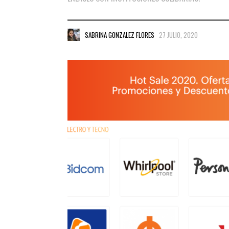
SABRINA GONZALEZ FLORES
27 JULIO, 2020