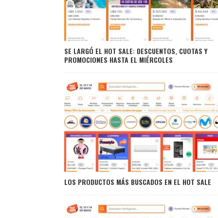
SE LARGÓ EL HOT SALE: DESCUENTOS, CUOTAS Y
PROMOCIONES HASTA EL MIÉRCOLES
LOS PRODUCTOS MÁS BUSCADOS EN EL HOT SALE