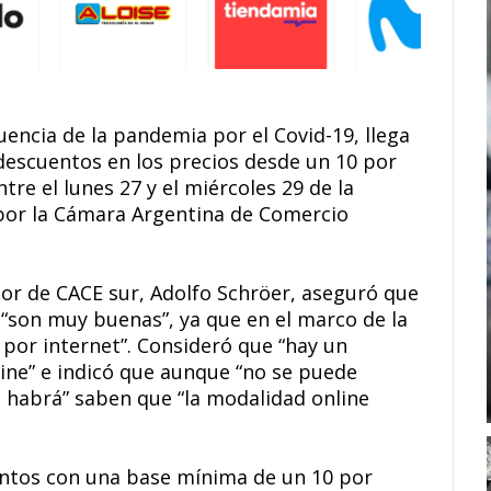
encia de la pandemia por el Covid-19, llega
 descuentos en los precios desde un 10 por
re el lunes 27 y el miércoles 29 de la
 por la Cámara Argentina de Comercio
ctor de CACE sur, Adolfo Schröer, aseguró que
 “son muy buenas”, ya que en el marco de la
or internet”. Consideró que “hay un
line” e indicó que aunque “no se puede
e habrá” saben que “la modalidad online
entos con una base mínima de un 10 por