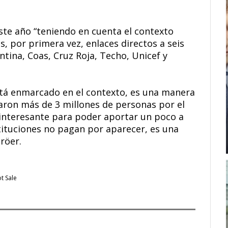
ste año “teniendo en cuenta el contexto
as, por primera vez, enlaces directos a seis
entina, Coas, Cruz Roja, Techo, Unicef y
está enmarcado en el contexto, es una manera
aron más de 3 millones de personas por el
er interesante para poder aportar un poco a
tituciones no pagan por aparecer, es una
röer.
t Sale