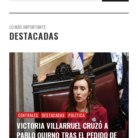
LO MÁS IMPORTANTE
DESTACADAS
CENTRALES
DESTACADAS
POLÍTICA
VICTORIA VILLARRUEL CRUZÓ A
PABLO QUIRNO TRAS EL PEDIDO DE