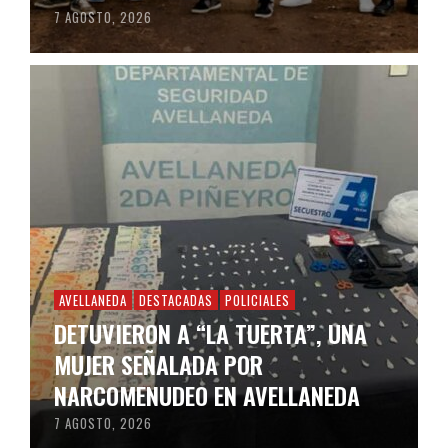
7 AGOSTO, 2026
AVELLANEDA
DESTACADAS
POLICIALES
DETUVIERON A “LA TUERTA”, UNA
MUJER SEÑALADA POR
NARCOMENUDEO EN AVELLANEDA
7 AGOSTO, 2026