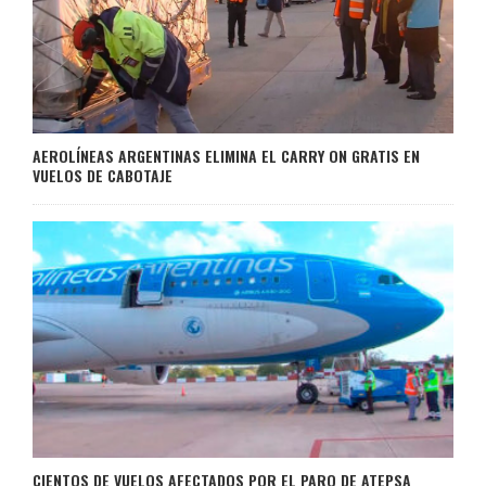
AEROLÍNEAS ARGENTINAS ELIMINA EL CARRY ON GRATIS EN
VUELOS DE CABOTAJE
CIENTOS DE VUELOS AFECTADOS POR EL PARO DE ATEPSA