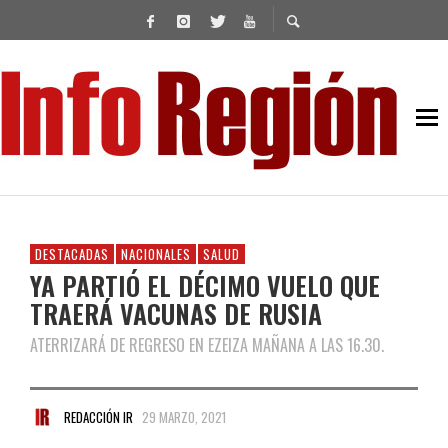
DESTACADAS
NACIONALES
SALUD
YA PARTIÓ EL DÉCIMO VUELO QUE
TRAERÁ VACUNAS DE RUSIA
ATERRIZARÁ DE REGRESO EN EZEIZA MAÑANA A LAS 16.30.
REDACCIÓN IR
29 MARZO, 2021