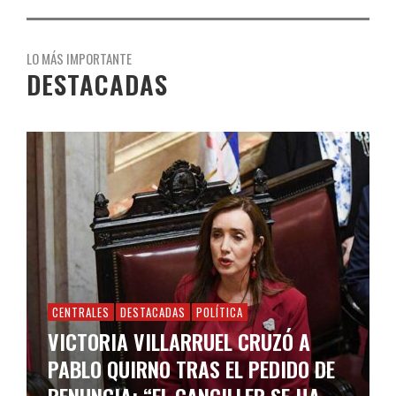
LO MÁS IMPORTANTE
DESTACADAS
CENTRALES
DESTACADAS
POLÍTICA
VICTORIA VILLARRUEL CRUZÓ A
PABLO QUIRNO TRAS EL PEDIDO DE
RENUNCIA: “EL CANCILLER SE HA