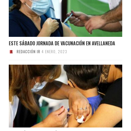
ESTE SÁBADO JORNADA DE VACUNACIÓN EN AVELLANEDA
REDACCIÓN IR
4 ENERO, 2023