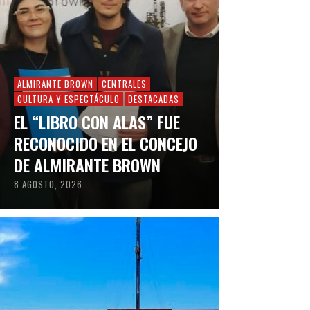
ALMIRANTE BROWN
CENTRALES
CULTURA Y ESPECTÁCULO
DESTACADAS
EL “LIBRO CON ALAS” FUE
RECONOCIDO EN EL CONCEJO
DE ALMIRANTE BROWN
8 AGOSTO, 2026