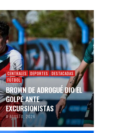
CENTRALES
DEPORTES
DESTACADAS
FÚTBOL
BROWN DE ADROGUÉ DIO EL
GOLPE ANTE
EXCURSIONISTAS
8 AGOSTO, 2026