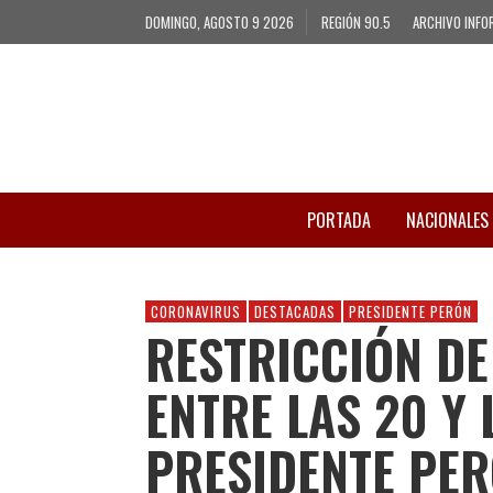
DOMINGO, AGOSTO 9 2026
REGIÓN 90.5
ARCHIVO INFO
PORTADA
NACIONALES
CORONAVIRUS
DESTACADAS
PRESIDENTE PERÓN
RESTRICCIÓN DE
ENTRE LAS 20 Y 
PRESIDENTE PE