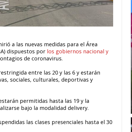
irió a las nuevas medidas para el Área
BA) dispuestos por
los gobiernos nacional y
contagios de coronavirus.
estringida entre las 20 y las 6 y estarán
as, sociales, culturales, deportivas y
starán permitidas hasta las 19 y la
lizarse bajo la modalidad delivery.
pendidas las clases presenciales hasta el 30