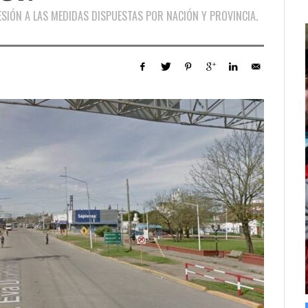
ESIÓN A LAS MEDIDAS DISPUESTAS POR NACIÓN Y PROVINCIA.