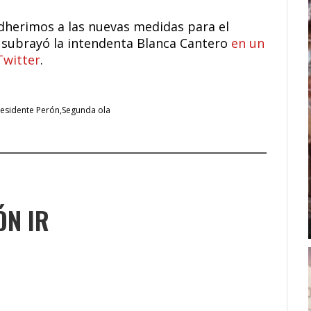
dherimos a las nuevas medidas para el
 subrayó la intendenta Blanca Cantero
en un
Twitter
.
residente Perón
Segunda ola
ÓN IR