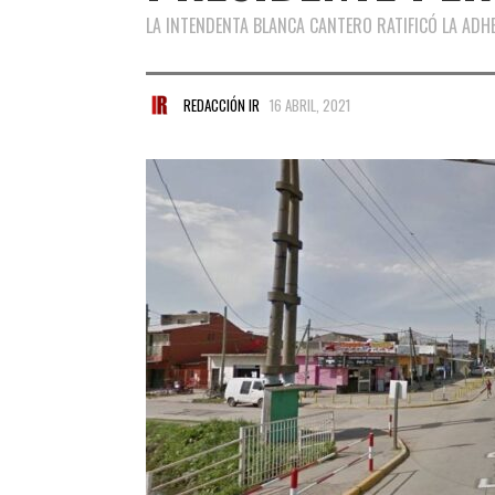
LA INTENDENTA BLANCA CANTERO RATIFICÓ LA ADH
REDACCIÓN IR
16 ABRIL, 2021