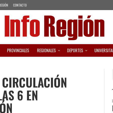
REGIÓN
CONTACTO
PROVINCIALES
REGIONALES
DEPORTES
UNIVERSITA
 CIRCULACIÓN
LAS 6 EN
RÓN