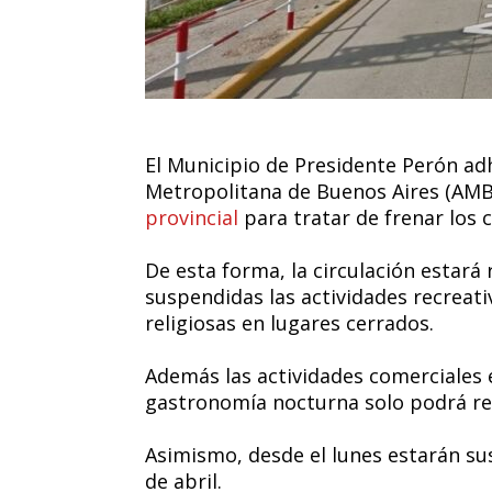
El Municipio de Presidente Perón adh
Metropolitana de Buenos Aires (AM
provincial
para tratar de frenar los 
De esta forma, la circulación estará r
suspendidas las actividades recreativ
religiosas en lugares cerrados.
Además las actividades comerciales e
gastronomía nocturna solo podrá rea
Asimismo, desde el lunes estarán sus
de abril.