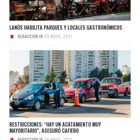
LANÚS HABILITA PARQUES Y LOCALES GASTRONÓMICOS
REDACCIÓN IR
29 MAYO, 2021
RESTRICCIONES: “HAY UN ACATAMIENTO MUY
MAYORITARIO”, ASEGURÓ CAFIERO
REDACCIÓN IR
26 MAYO, 2021