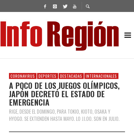
CORONAVIRUS
DEPORTES
DESTACADAS
INTERNACIONALES
A POCO DE LOS JUEGOS OLÍMPICOS,
JAPÓN DECRETÓ EL ESTADO DE
EMERGENCIA
RIGE, DESDE EL DOMINGO, PARA TOKIO, KIOTO, OSAKA Y
HYOGO. SE EXTIENDEN HASTA MAYO. LO JJ.OO. SON EN JULIO.