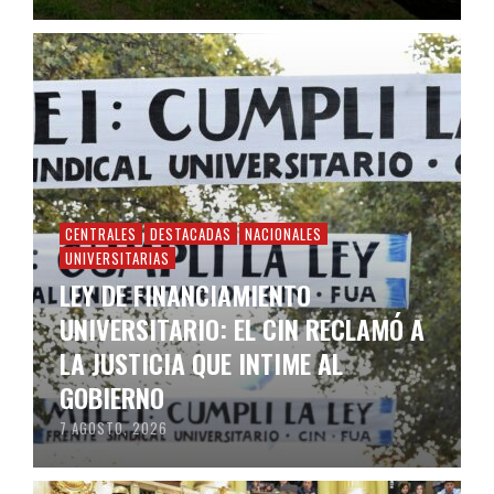
CENTRALES
DESTACADAS
NACIONALES
UNIVERSITARIAS
LEY DE FINANCIAMIENTO
UNIVERSITARIO: EL CIN RECLAMÓ A
LA JUSTICIA QUE INTIME AL
GOBIERNO
7 AGOSTO, 2026