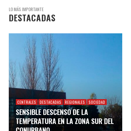
LO MÁS IMPORTANTE
DESTACADAS
CENTRALES
DESTACADAS
REGIONALES
SOCIEDAD
SENSIBLE DESCENSO DE LA
TEMPERATURA EN LA ZONA SUR DEL
CONURBANO