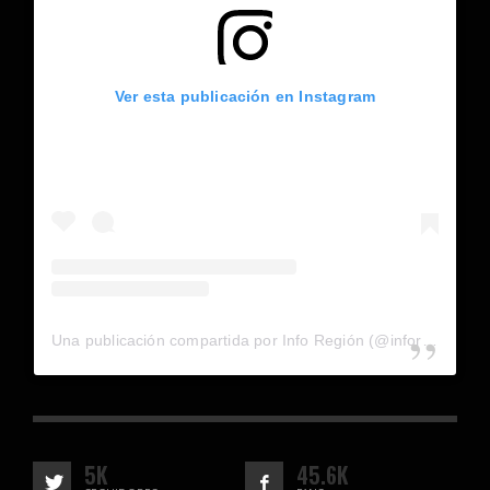
Ver esta publicación en Instagram
Una publicación compartida por Info Región (@inforegion_redes)
5K
45.6K