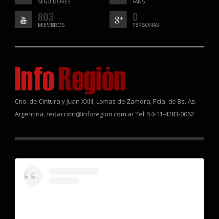
SEGUIDORES
FANS
803
0
MIEMBROS
PERSONAS
Cno. de Cintura y Juan XXIII, Lomas de Zamora, Pcia. de Bs. As.
Argentina. redaccion@inforegion.com.ar Tel: 54-11-4283-0062