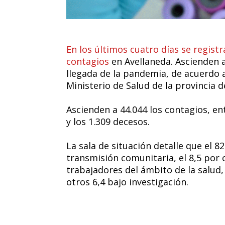
En los últimos cuatro días se regist
contagios
en Avellaneda. Ascienden a
llegada de la pandemia, de acuerdo a
Ministerio de Salud de la provincia d
Ascienden a 44.044 los contagios, ent
y los 1.309 decesos.
La sala de situación detalle que el 8
transmisión comunitaria, el 8,5 por 
trabajadores del ámbito de la salud,
otros 6,4 bajo investigación.