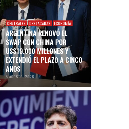
CENTRALES
DESTACADAS
ECONOMÍA
ARGENTINA RENOVÓ EL
SWAP CON CHINA POR
US$19.000 MILLONES Y
EXTENDIÓ EL PLAZO A CINCO
AÑOS
5 AGOSTO, 2026