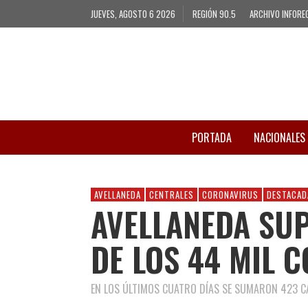
JUEVES, AGOSTO 6 2026
REGIÓN 90.5
ARCHIVO INFORE
PORTADA
NACIONALES
AVELLANEDA
CENTRALES
CORONAVIRUS
DESTACAD
AVELLANEDA SU
DE LOS 44 MIL 
EN LOS ÚLTIMOS CUATRO DÍAS SE SUMARON 423 C