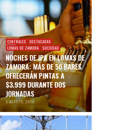
CENTRALES
DESTACADAS
LOMAS DE ZAMORA
SOCIEDAD
NOCHES DE IPA EN LOMAS DE
ZAMORA: MÁS DE 50 BARES
OFRECERÁN PINTAS A
$3.999 DURANTE DOS
JORNADAS
5 AGOSTO, 2026