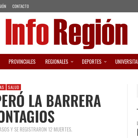
GIÓN
CONTACTO
PROVINCIALES
REGIONALES
DEPORTES
UNIVERSITA
AS
SALUD
PERÓ LA BARRERA
CONTAGIOS
ASOS Y SE REGISTRARON 12 MUERTES.