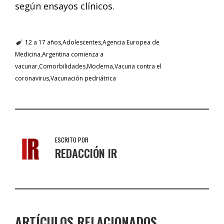
según ensayos clínicos.
12 a 17 años
Adolescentes
Agencia Europea de
Medicina
Argentina comienza a
vacunar
Comorbilidades
Moderna
Vacuna contra el
coronavirus
Vacunación pedriátrica
ESCRITO POR
REDACCIÓN IR
ARTÍCULOS RELACIONADOS