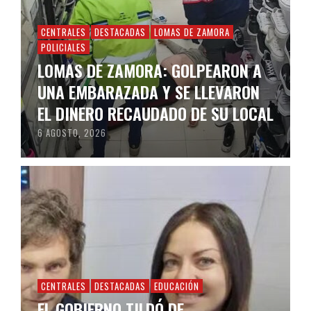
CENTRALES
DESTACADAS
LOMAS DE ZAMORA
POLICIALES
LOMAS DE ZAMORA: GOLPEARON A
UNA EMBARAZADA Y SE LLEVARON
EL DINERO RECAUDADO DE SU LOCAL
6 AGOSTO, 2026
CENTRALES
DESTACADAS
EDUCACIÓN
EL GOBIERNO TILDÓ DE