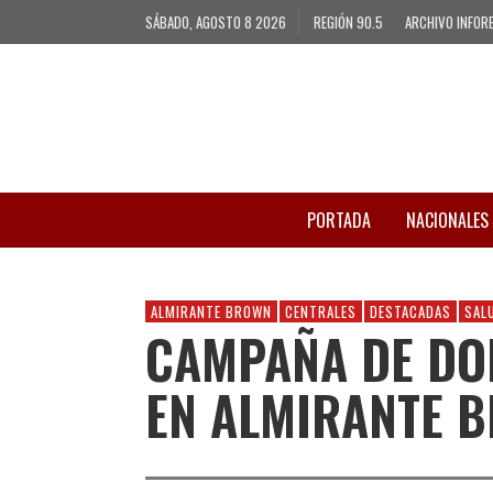
SÁBADO, AGOSTO 8 2026
REGIÓN 90.5
ARCHIVO INFOR
PORTADA
NACIONALES
ALMIRANTE BROWN
CENTRALES
DESTACADAS
SAL
CAMPAÑA DE DO
EN ALMIRANTE 