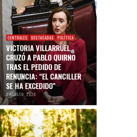
CENTRALES
DESTACADAS
POLÍTICA
VICTORIA VILLARRUEL
CRUZÓ A PABLO QUIRNO
TRAS EL PEDIDO DE
RENUNCIA: “EL CANCILLER
SE HA EXCEDIDO”
7 AGOSTO, 2026