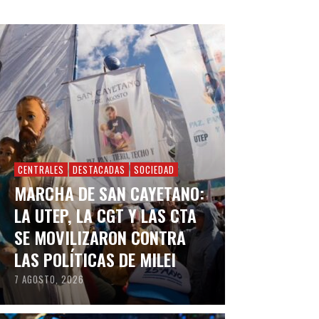
CENTRALES
DESTACADAS
SOCIEDAD
MARCHA DE SAN CAYETANO:
LA UTEP, LA CGT Y LAS CTA
SE MOVILIZARON CONTRA
LAS POLÍTICAS DE MILEI
7 AGOSTO, 2026