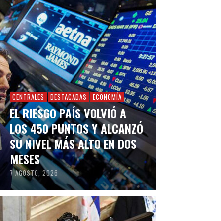
CENTRALES
DESTACADAS
ECONOMÍA
EL RIESGO PAÍS VOLVIÓ A
LOS 450 PUNTOS Y ALCANZÓ
SU NIVEL MÁS ALTO EN DOS
MESES
7 AGOSTO, 2026