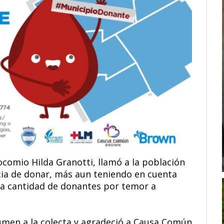
socomio Hilda Granotti, llamó a la población
cia de donar, más aun teniendo en cuenta
 la cantidad de donantes por temor a
sumen a la colecta y agradeció a Causa Común