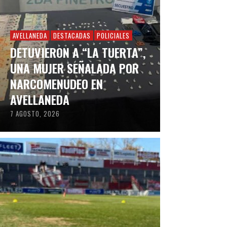
AVELLANEDA
DESTACADAS
POLICIALES
DETUVIERON A “LA TUERTA”,
UNA MUJER SEÑALADA POR
NARCOMENUDEO EN
AVELLANEDA
7 AGOSTO, 2026