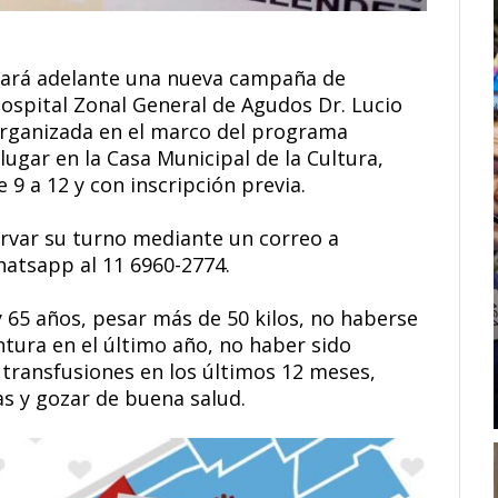
evará adelante una nueva campaña de
Hospital Zonal General de Agudos Dr. Lucio
rganizada en el marco del programa
ugar en la Casa Municipal de la Cultura,
9 a 12 y con inscripción previa.
rvar su turno mediante un correo a
atsapp al 11 6960-2774.
 65 años, pesar más de 50 kilos, no haberse
ntura en el último año, no haber sido
 transfusiones en los últimos 12 meses,
s y gozar de buena salud.