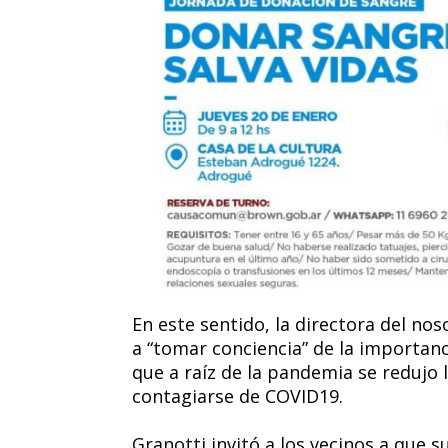
En este sentido, la directora del no
a “tomar conciencia” de la importan
que a raíz de la pandemia se redujo
contagiarse de COVID19.
Granotti invitó a los vecinos a que 