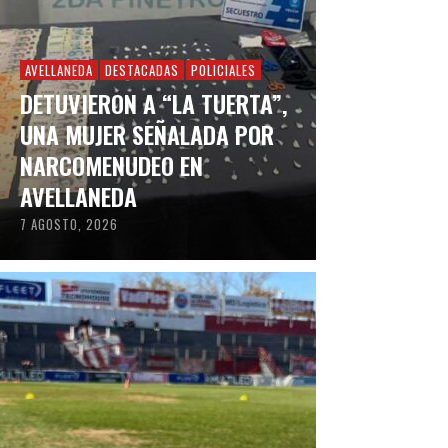
AVELLANEDA
DESTACADAS
POLICIALES
DETUVIERON A “LA TUERTA”,
UNA MUJER SEÑALADA POR
NARCOMENUDEO EN
AVELLANEDA
7 AGOSTO, 2026