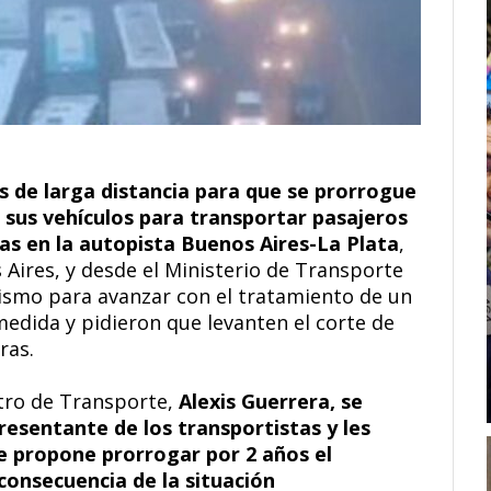
 de larga distancia para que se prorrogue
e sus vehículos para transportar pasajeros
s en la autopista Buenos Aires-La Plata
,
 Aires, y desde el Ministerio de Transporte
lismo para avanzar con el tratamiento de un
edida y pidieron que levanten el corte de
ras.
stro de Transporte,
Alexis Guerrera, se
esentante de los transportistas y les
e propone prorrogar por 2 años el
consecuencia de la situación