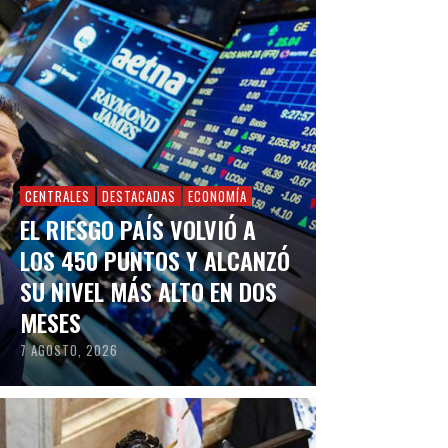
CENTRALES
DESTACADAS
ECONOMÍA
EL RIESGO PAÍS VOLVIÓ A
LOS 450 PUNTOS Y ALCANZÓ
SU NIVEL MÁS ALTO EN DOS
MESES
7 AGOSTO, 2026