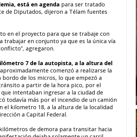
demia, está en agenda
para ser tratado
e de Diputados, dijeron a Télam fuentes
to en el proyecto para que se trabaje con
a trabajar en conjunto ya que es la única vía
onflicto”, agregaron.
ilómetro 7 de la autopista, a la altura del
0 aproximadamente comenzó a realizarse la
a bordo de los micros, lo que empezó a
ánsito a partir de la hora pico, por el
 que intentaban ingresar a la ciudad de
icó todavía más por el incendio de un camión
n el kilometro 18, a la altura de la localidad
rección a Capital Federal.
3 kilómetros de demora para transitar hacia
anifestación dejaba solamente un carril