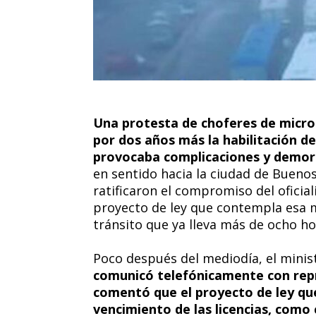
Una protesta de choferes de micros
por dos años más la habilitación d
provocaba complicaciones y demora
en sentido hacia la ciudad de Buenos
ratificaron el compromiso del oficia
proyecto de ley que contempla esa m
tránsito que ya lleva más de ocho ho
Poco después del mediodía, el mini
comunicó telefónicamente con repr
comentó que el proyecto de ley qu
vencimiento de las licencias, como 