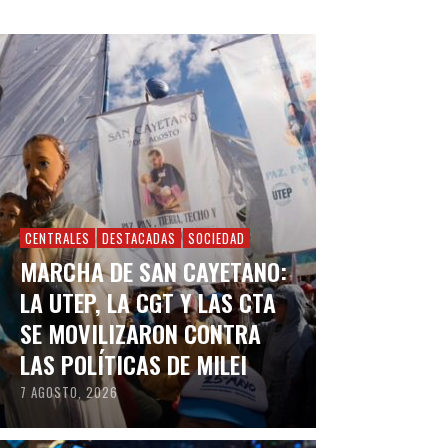
CENTRALES
DESTACADAS
SOCIEDAD
MARCHA DE SAN CAYETANO:
LA UTEP, LA CGT Y LAS CTA
SE MOVILIZARON CONTRA
LAS POLÍTICAS DE MILEI
7 AGOSTO, 2026