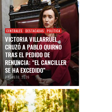
CENTRALES
DESTACADAS
POLÍTICA
VICTORIA VILLARRUEL
CRUZÓ A PABLO QUIRNO
TRAS EL PEDIDO DE
RENUNCIA: “EL CANCILLER
SE HA EXCEDIDO”
7 AGOSTO, 2026