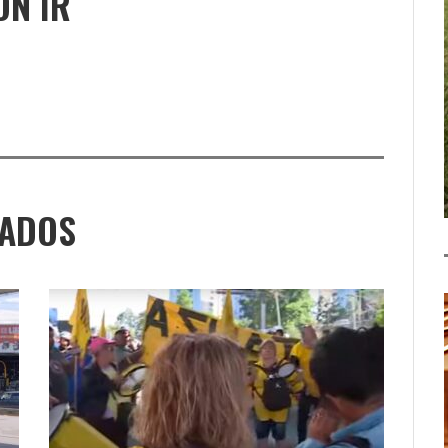
ÓN IR
NADOS