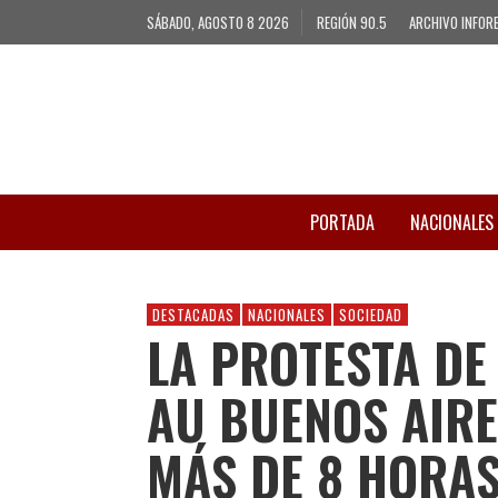
SÁBADO, AGOSTO 8 2026
REGIÓN 90.5
ARCHIVO INFOR
PORTADA
NACIONALES
DESTACADAS
NACIONALES
SOCIEDAD
LA PROTESTA DE
AU BUENOS AIRE
MÁS DE 8 HORA