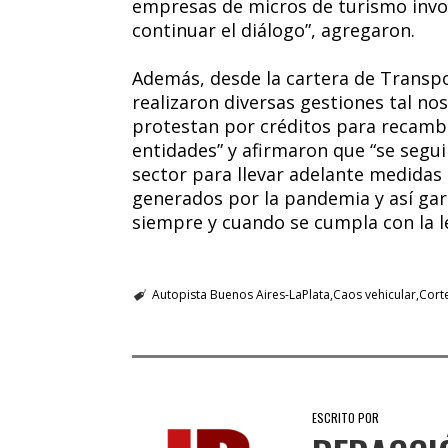
empresas de micros de turismo invol
continuar el diálogo”, agregaron.
Además, desde la cartera de Transpo
realizaron diversas gestiones tal 
protestan por créditos para recamb
entidades” y afirmaron que “se segu
sector para llevar adelante medidas
generados por la pandemia y así gara
siempre y cuando se cumpla con la le
Autopista Buenos Aires-LaPlata
Caos vehicular
Corte
ESCRITO POR