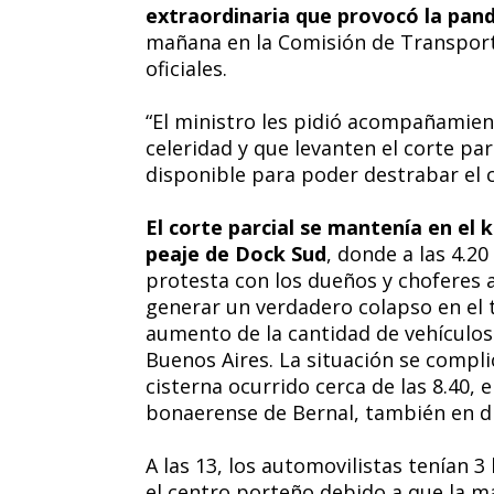
extraordinaria que provocó la pan
mañana en la Comisión de Transport
oficiales.
“El ministro les pidió acompañamien
celeridad y que levanten el corte par
disponible para poder destrabar el c
El corte parcial se mantenía en el k
peaje de Dock Sud
, donde a las 4.2
protesta con los dueños y choferes 
generar un verdadero colapso en el tr
aumento de la cantidad de vehículos
Buenos Aires. La situación se compl
cisterna ocurrido cerca de las 8.40, e
bonaerense de Bernal, también en di
A las 13, los automovilistas tenían 
el centro porteño debido a que la m