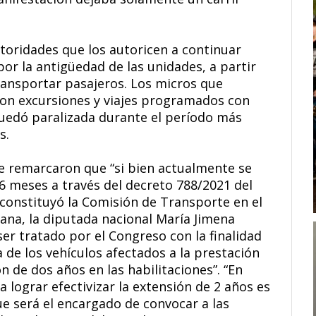
toridades que los autoricen a continuar
or la antigüedad de las unidades, a partir
ransportar pasajeros. Los micros que
con excursiones y viajes programados con
quedó paralizada durante el período más
s.
e remarcaron que “si bien actualmente se
6 meses a través del decreto 788/2021 del
 constituyó la Comisión de Transporte en el
na, la diputada nacional María Jimena
er tratado por el Congreso con la finalidad
 de los vehículos afectados a la prestación
n de dos años en las habilitaciones”. “En
ra lograr efectivizar la extensión de 2 años es
e será el encargado de convocar a las