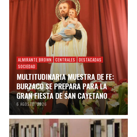
ALMIRANTE BROWN
CENTRALES
DESTACADAS
SOCIEDAD
MULTITUDINARIA MUESTRA DE FE:
BURZACO SE PREPARA PARA LA
GRAN FIESTA DE SAN CAYETANO
6 AGOSTO, 2026