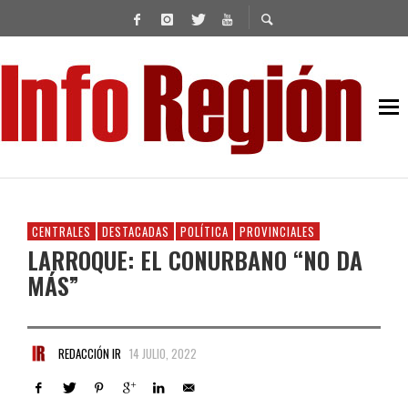
CENTRALES
DESTACADAS
POLÍTICA
PROVINCIALES
LARROQUE: EL CONURBANO “NO DA
MÁS”
REDACCIÓN IR
14 JULIO, 2022