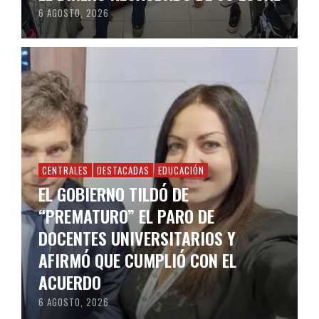
6 AGOSTO, 2026
CENTRALES
DESTACADAS
EDUCACIÓN
EL GOBIERNO TILDÓ DE
“PREMATURO” EL PARO DE
DOCENTES UNIVERSITARIOS Y
AFIRMÓ QUE CUMPLIÓ CON EL
ACUERDO
6 AGOSTO, 2026