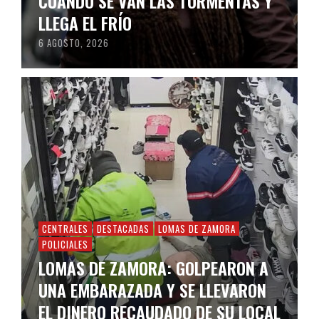
CUÁNDO SE VAN LAS TORMENTAS Y
LLEGA EL FRÍO
6 AGOSTO, 2026
CENTRALES
DESTACADAS
LOMAS DE ZAMORA
POLICIALES
LOMAS DE ZAMORA: GOLPEARON A
UNA EMBARAZADA Y SE LLEVARON
EL DINERO RECAUDADO DE SU LOCAL