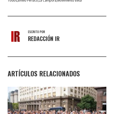
Todos
Emilio Pérsico
La Cámpora
Movimiento Evita
ESCRITO POR
REDACCIÓN IR
ARTÍCULOS RELACIONADOS