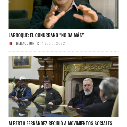
LARROQUE: EL CONURBANO “NO DA MÁS”
REDACCIÓN IR
14 JULIO, 2022
ALBERTO FERNÁNDEZ RECIBIÓ A MOVIMIENTOS SOCIALES