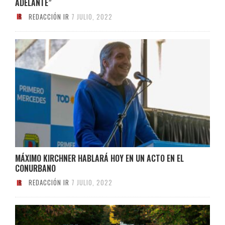
ADELANTE”
REDACCIÓN IR
7 JULIO, 2022
MÁXIMO KIRCHNER HABLARÁ HOY EN UN ACTO EN EL
CONURBANO
REDACCIÓN IR
7 JULIO, 2022