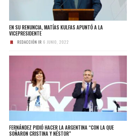
EN SU RENUNCIA, MATÍAS KULFAS APUNTÓ A LA
VICEPRESIDENTE
REDACCIÓN IR
6 JUNIO, 2022
FERNÁNDEZ PIDIÓ HACER LA ARGENTINA “CON LA QUE
SOÑARON CRISTINA Y NÉSTOR”