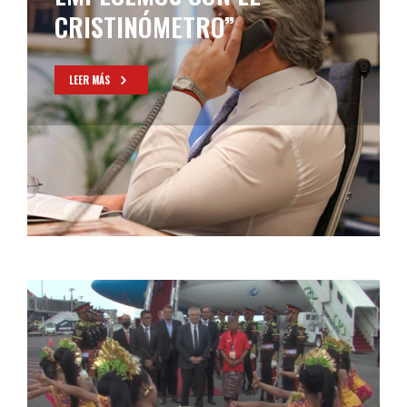
PARA ANUNCIAR QUE
PELEARÁN LAS
INTENDENCIAS DEL
CONURBANO
LEER MÁS