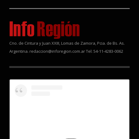
Cno. de Cintura y Juan XXIII, Lomas de Zamora, Pcia. de Bs. As.
Argentina. redaccion@inforegion.com.ar Tel: 54-11-4283-0062