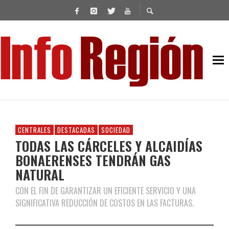
CENTRALES
DESTACADAS
SOCIEDAD
TODAS LAS CÁRCELES Y ALCAIDÍAS
BONAERENSES TENDRÁN GAS
NATURAL
CON EL FIN DE GARANTIZAR UN EFICIENTE SERVICIO Y UNA
SIGNIFICATIVA REDUCCIÓN DE COSTOS EN LAS FACTURAS.