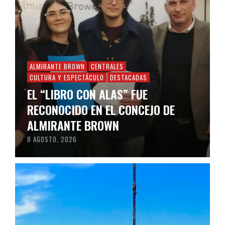
ALMIRANTE BROWN
CENTRALES
CULTURA Y ESPECTÁCULO
DESTACADAS
EL “LIBRO CON ALAS” FUE
RECONOCIDO EN EL CONCEJO DE
ALMIRANTE BROWN
8 AGOSTO, 2026